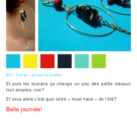
BO « TouCan » by Lulu La Lucette.
Et puis les toucans ça change un peu des petits oiseaux
tout simples, non?
Et vous alors c’est quoi votre « must have » de l’été?
Belle journée!