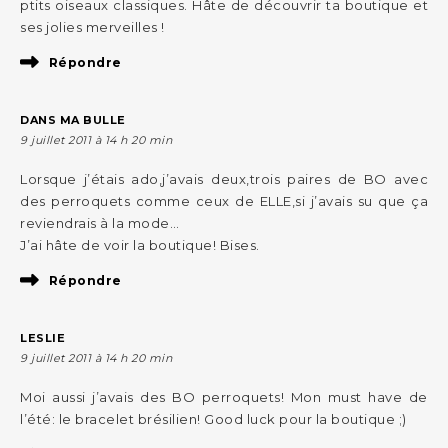
ptits oiseaux classiques. Hâte de découvrir ta boutique et
ses jolies merveilles !
Répondre
DANS MA BULLE
9 juillet 2011 à 14 h 20 min
Lorsque j’étais ado,j’avais deux,trois paires de BO avec
des perroquets comme ceux de ELLE,si j’avais su que ça
reviendrais à la mode…
J’ai hâte de voir la boutique! Bises.
Répondre
LESLIE
9 juillet 2011 à 14 h 20 min
Moi aussi j’avais des BO perroquets! Mon must have de
l’été: le bracelet brésilien! Good luck pour la boutique ;)