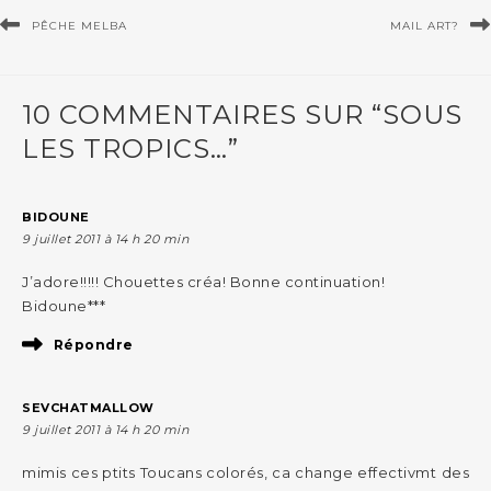
PÊCHE MELBA
MAIL ART?
10 COMMENTAIRES SUR “SOUS
LES TROPICS…”
BIDOUNE
9 juillet 2011 à 14 h 20 min
J’adore!!!!! Chouettes créa! Bonne continuation!
Bidoune***
Répondre
SEVCHATMALLOW
9 juillet 2011 à 14 h 20 min
mimis ces ptits Toucans colorés, ca change effectivmt des