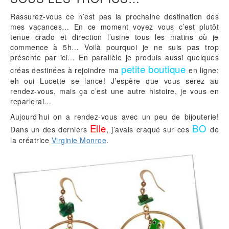
Rassurez-vous ce n’est pas la prochaine destination des
mes vacances… En ce moment voyez vous c’est plutôt
tenue crado et direction l’usine tous les matins où je
commence à 5h… Voilà pourquoi je ne suis pas trop
présente par ici… En parallèle je produis aussi quelques
petite boutique
créas destinées à rejoindre ma
en ligne;
eh oui Lucette se lance! J’espère que vous serez au
rendez-vous, mais ça c’est une autre histoire, je vous en
reparlerai…
Aujourd’hui on a rendez-vous avec un peu de bijouterie!
Elle
BO
Dans un des derniers
, j’avais craqué sur ces
de
la créatrice
Virginie Monroe
.