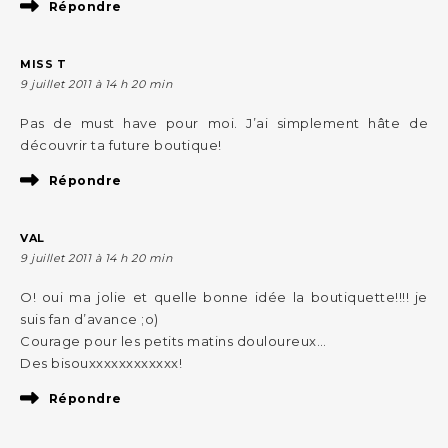
Répondre
MISS T
9 juillet 2011 à 14 h 20 min
Pas de must have pour moi. J’ai simplement hâte de
découvrir ta future boutique!
Répondre
VAL
9 juillet 2011 à 14 h 20 min
O! oui ma jolie et quelle bonne idée la boutiquette!!!! je
suis fan d’avance ;o)
Courage pour les petits matins douloureux…
Des bisouxxxxxxxxxxxx!
Répondre