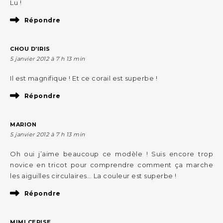
Lu !
Répondre
CHOU D'IRIS
5 janvier 2012 à 7 h 13 min
Il est magnifique ! Et ce corail est superbe !
Répondre
MARION
5 janvier 2012 à 7 h 13 min
Oh oui j’aime beaucoup ce modèle ! Suis encore trop
novice en tricot pour comprendre comment ça marche
les aiguilles circulaires… La couleur est superbe !
Répondre
MIMI CERISE