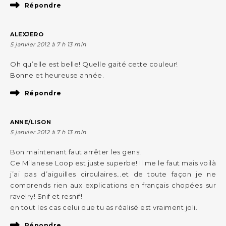
Répondre
ALEXJERO
5 janvier 2012 à 7 h 13 min
Oh qu’elle est belle! Quelle gaité cette couleur!
Bonne et heureuse année.
Répondre
ANNE/LISON
5 janvier 2012 à 7 h 13 min
Bon maintenant faut arrêter les gens!
Ce Milanese Loop est juste superbe! Il me le faut mais voilà
j’ai pas d’aiguilles circulaires…et de toute façon je ne
comprends rien aux explications en français chopées sur
ravelry! Snif et resnif!
en tout les cas celui que tu as réalisé est vraiment joli.
Répondre