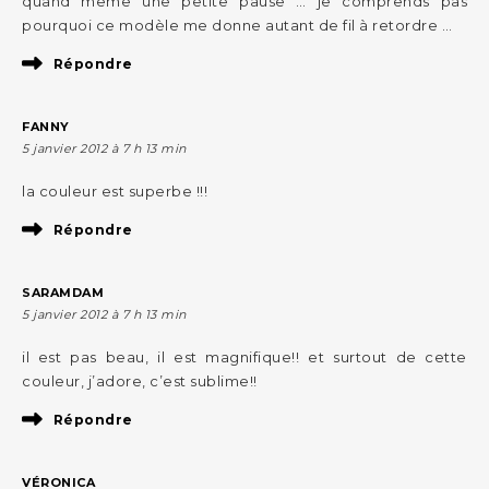
quand même une petite pause … je comprends pas
pourquoi ce modèle me donne autant de fil à retordre …
Répondre
FANNY
5 janvier 2012 à 7 h 13 min
la couleur est superbe !!!
Répondre
SARAMDAM
5 janvier 2012 à 7 h 13 min
il est pas beau, il est magnifique!! et surtout de cette
couleur, j’adore, c’est sublime!!
Répondre
VÉRONICA