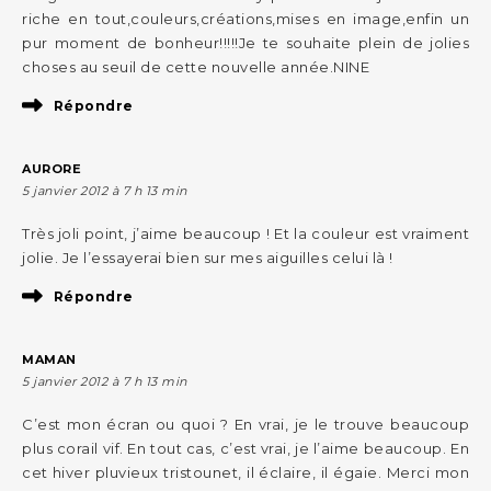
riche en tout,couleurs,créations,mises en image,enfin un
pur moment de bonheur!!!!!Je te souhaite plein de jolies
choses au seuil de cette nouvelle année.NINE
Répondre
AURORE
5 janvier 2012 à 7 h 13 min
Très joli point, j’aime beaucoup ! Et la couleur est vraiment
jolie. Je l’essayerai bien sur mes aiguilles celui là !
Répondre
MAMAN
5 janvier 2012 à 7 h 13 min
C’est mon écran ou quoi ? En vrai, je le trouve beaucoup
plus corail vif. En tout cas, c’est vrai, je l’aime beaucoup. En
cet hiver pluvieux tristounet, il éclaire, il égaie. Merci mon