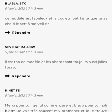
BLABLA, ETC
5 janvier 2012 à 7 h 13 min
ce modèle est fabuleux et la couleur pétillante que tu as
choisi le sert à merveille !
Répondre
SEVCHATMALLOW
5 janvier 2012 à 7 h 13 min
il est top ce modèle et les photos sont toujours aussi jolies
! bravo
Répondre
NINETTE
5 janvier 2012 à 7 h 13 min
Merci pour ton gentil commentaire et bravo pour ton joli
blog!!!!!Je vais très souvent m’y promener et je le trouve