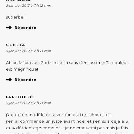
5 janvier 2012 à 7 h 13 min
superbe !!
Répondre
C L E L I A
5 janvier 2012 à 7 h 13 min
Ah ce Milanese… 2 x tricoté ici sans s’en lasser^^ Ta couleur
est magnifique!
Répondre
LA PETITE FÉE
5 janvier 2012 à 7 h 13 min
j’adore ce modèle et ta version est très chouette !
j’en ai commencé un juste avant noël et j’en suis déjà à 3
ou 4 détricotage complet … je ne craquerai pas mais je fais