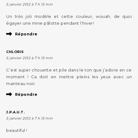
5 janvier 2012 à 7 h 13 min
Un très joli modèle et cette couleur, wouah, de quoi
égayer une mine pâlotte pendant l’hiver!
Répondre
CHLORIS
5 janvier 2012 à 7 h 13 min
C’est super chouette et pile dans le ton que j’adore en ce
moment ! Ca doit en mettre pleins les yeux avec un
manteau noir.
Répondre
J.P.A.U.T.
5 janvier 2012 à 7 h 13 min
beautiful !