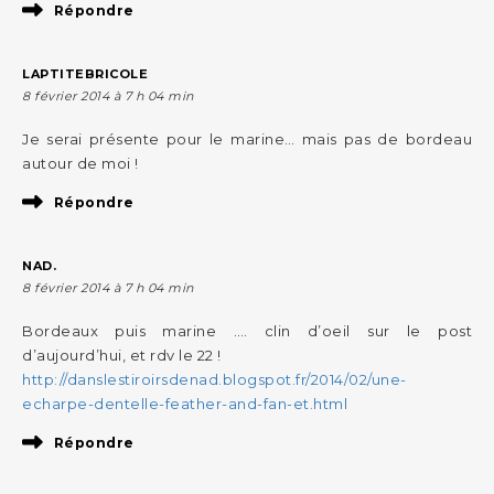
Répondre
LAPTITEBRICOLE
8 février 2014 à 7 h 04 min
Je serai présente pour le marine… mais pas de bordeau
autour de moi !
Répondre
NAD.
8 février 2014 à 7 h 04 min
Bordeaux puis marine …. clin d’oeil sur le post
d’aujourd’hui, et rdv le 22 !
http://danslestiroirsdenad.blogspot.fr/2014/02/une-
echarpe-dentelle-feather-and-fan-et.html
Répondre