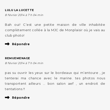
LULU LA LUCETTE
8 février 2014 à 7 h 04 min
Bah oui! C’est une petite maison de ville inhabitée
complètement collée à la MJC de Monplaisir où je vais au
club photo!
Répondre
REMUEMENAGE
8 février 2014 à 7 h 04 min
pas su ouvrir les yeux sur le bordeaux qui m’entoure , je
tenterai ma chance avec le marine. tes photos nous
transportent ailleurs … bon salon aef , un endroit de
tentations !!
Répondre