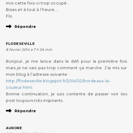
moi cette fois-ci trop occupé.
Bises et à tout à l’heure….
Flo
Répondre
FLODESEVILLE
8 février 2014 à 7 h 04 min
Bonjour, je me lance dans le défi pour la première fois
mais je ne sais pas trop comment ça marche. J’ai mis sur
mon blog à l’adresse suivante:
http://flodeseville.blogspot.fr/2014/02/bordeaux-la-
couleur.html
.
Bonne continuation, je suis contente de passer voir tes
post toujours très inspirants.
Répondre
AURORE