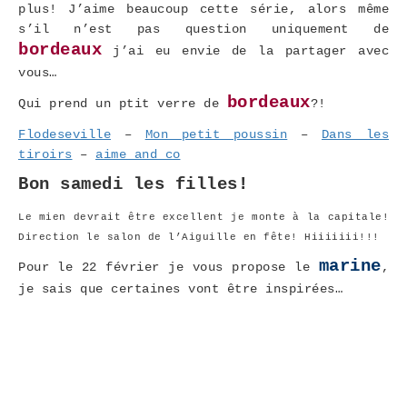
plus! J’aime beaucoup cette série, alors même
s’il n’est pas question uniquement de
bordeaux
j’ai eu envie de la partager avec
vous…
bordeaux
Qui prend un ptit verre de
?!
Flodeseville
–
Mon petit poussin
–
Dans les
tiroirs
–
aime and co
Bon samedi les filles!
Le mien devrait être excellent je monte à la capitale!
Direction le salon de l’Aiguille en fête! Hiiiiiii!!!
marine
Pour le 22 février je vous propose le
,
je sais que certaines vont être inspirées…