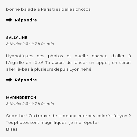
bonne balade à Paris tres belles photos
Répondre
SALLYLINE
8 février 2014 à 7 h 04 min
Hypnotiques ces photos et quelle chance d’aller à
l’Aiguille en fête! Tu aurais du lancer un appel, on serait
aller là-bas à plusieurs depuis Lyon!héhé
Répondre
MARINBRETON
8 février 2014 à 7 h 04 min
Superbe ! On trouve de si beaux endroits colorés à Lyon ?
Tes photos sont magnifiques -je me répète-
Bises