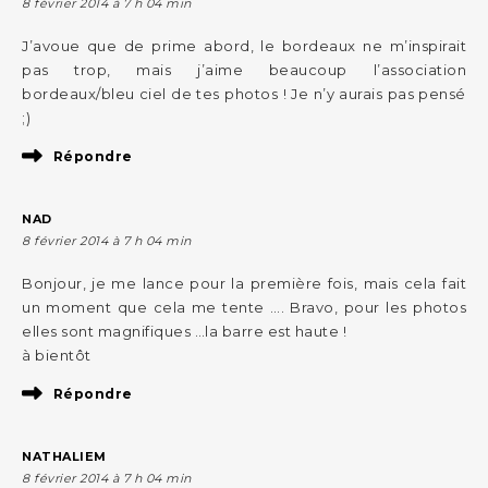
8 février 2014 à 7 h 04 min
J’avoue que de prime abord, le bordeaux ne m’inspirait
pas trop, mais j’aime beaucoup l’association
bordeaux/bleu ciel de tes photos ! Je n’y aurais pas pensé
;)
Répondre
NAD
8 février 2014 à 7 h 04 min
Bonjour, je me lance pour la première fois, mais cela fait
un moment que cela me tente …. Bravo, pour les photos
elles sont magnifiques …la barre est haute !
à bientôt
Répondre
NATHALIEM
8 février 2014 à 7 h 04 min