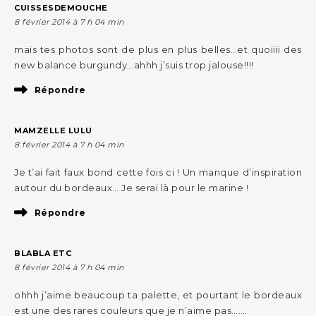
CUISSESDEMOUCHE
8 février 2014 à 7 h 04 min
mais tes photos sont de plus en plus belles…et quoiiii des
new balance burgundy…ahhh j’suis trop jalouse!!!!
Répondre
MAMZELLE LULU
8 février 2014 à 7 h 04 min
Je t’ai fait faux bond cette fois ci ! Un manque d’inspiration
autour du bordeaux… Je serai là pour le marine !
Répondre
BLABLA ETC
8 février 2014 à 7 h 04 min
ohhh j’aime beaucoup ta palette, et pourtant le bordeaux
est une des rares couleurs que je n’aime pas…….