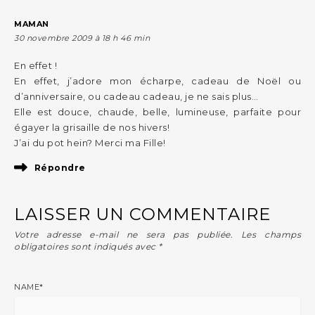
MAMAN
30 novembre 2009 à 18 h 46 min
En effet !
En effet, j’adore mon écharpe, cadeau de Noël ou
d’anniversaire, ou cadeau cadeau, je ne sais plus…
Elle est douce, chaude, belle, lumineuse, parfaite pour
égayer la grisaille de nos hivers!
J’ai du pot hein? Merci ma Fille!
Répondre
LAISSER UN COMMENTAIRE
Votre adresse e-mail ne sera pas publiée.
Les champs
obligatoires sont indiqués avec
*
NAME
*