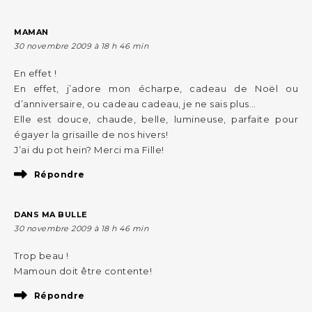
MAMAN
30 novembre 2009 à 18 h 46 min
En effet !
En effet, j’adore mon écharpe, cadeau de Noël ou
d’anniversaire, ou cadeau cadeau, je ne sais plus…
Elle est douce, chaude, belle, lumineuse, parfaite pour
égayer la grisaille de nos hivers!
J’ai du pot hein? Merci ma Fille!
Répondre
DANS MA BULLE
30 novembre 2009 à 18 h 46 min
Trop beau !
Mamoun doit être contente!
Répondre