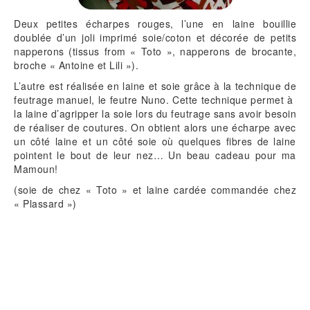
Deux petites écharpes rouges, l’une en laine bouillie
doublée d’un joli imprimé soie/coton et décorée de petits
napperons (tissus from « Toto », napperons de brocante,
broche « Antoine et Lili »).
L’autre est réalisée en laine et soie grâce à la technique de
feutrage manuel, le feutre Nuno. Cette technique permet à
la laine d’agripper la soie lors du feutrage sans avoir besoin
de réaliser de coutures. On obtient alors une écharpe avec
un côté laine et un côté soie où quelques fibres de laine
pointent le bout de leur nez… Un beau cadeau pour ma
Mamoun!
(soie de chez « Toto » et laine cardée commandée chez
« Plassard »)