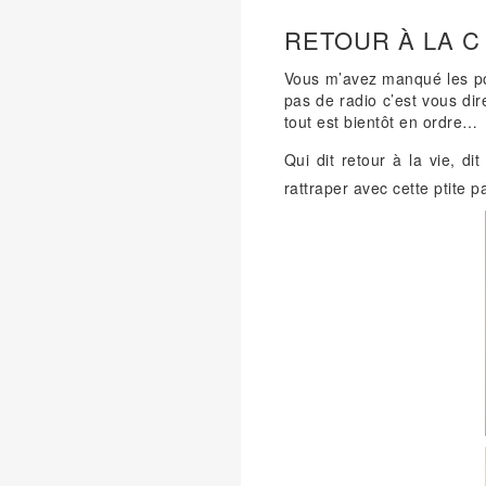
RETOUR À LA C I 
Vous m’avez manqué les po
pas de radio c’est vous dir
tout est bientôt en ordre…
Qui dit retour à la vie, di
rattraper avec cette ptite 