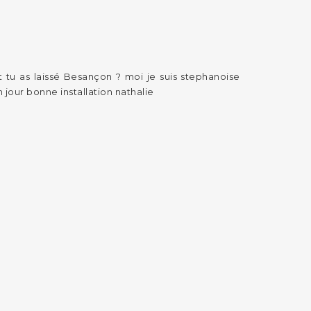
t tu as laissé Besançon ? moi je suis stephanoise
n jour bonne installation nathalie