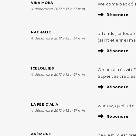
VIKA MOKA
Welcome back :) Tu
4 décembre 2012 à 13 h 51 min
Répondre
NATHALIE
attends j’ai loup
4 décembre 2012 à 13 h 51 min
(saint etienne) mai
Répondre
ICELOLLIES
Oh oui à très vite*
4 décembre 2012 à 13 h 51 min
Super tes créoles
Répondre
LA FÉE D'ALIA
waouw, quel retour
4 décembre 2012 à 13 h 51 min
Répondre
ANÉMONE
ça y est , c’est br