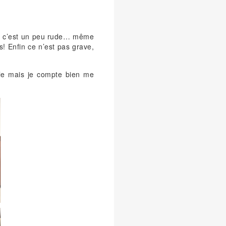
ur c’est un peu rude… même
s! Enfin ce n’est pas grave,
rille mais je compte bien me