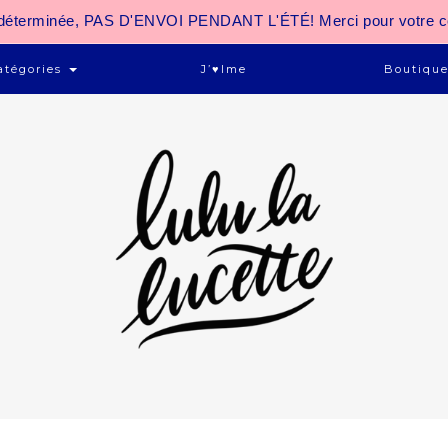
 indéterminée, PAS D'ENVOI PENDANT L'ÉTÉ! Merci pour votre 
atégories
J’♥ime
Boutiqu