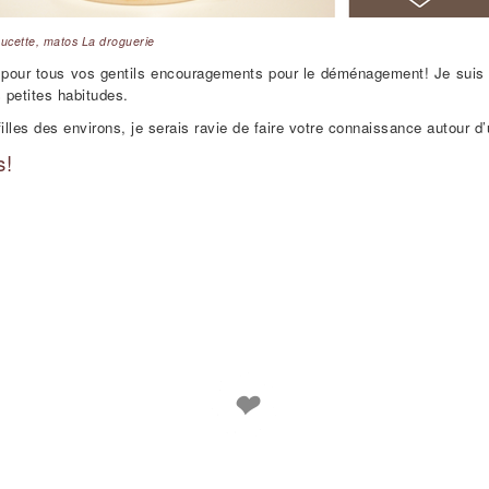
ucette, matos La droguerie
 pour tous vos gentils encouragements pour le déménagement! Je suis en
petites habitudes.
filles des environs, je serais ravie de faire votre connaissance autour d’
s!
❤