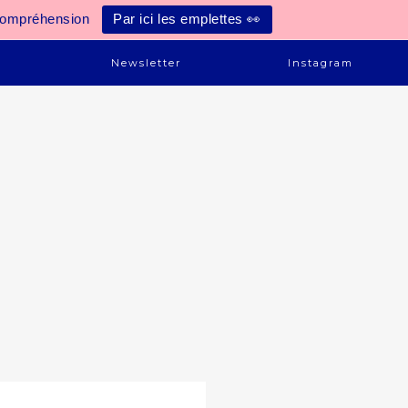
compréhension
Par ici les emplettes 👀
e
Newsletter
Instagram