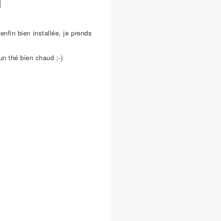
fin bien installée, je prends
un thé bien chaud ;-)