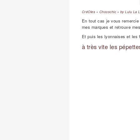
CréOles « Chocochic » by Lulu La L
En tout cas je vous remercie
mes marques et retrouve mes 
Et puis les lyonnaises et les 
à très vite les pépette