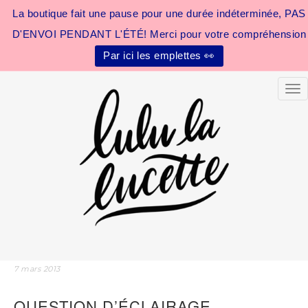
La boutique fait une pause pour une durée indéterminée, PAS
D'ENVOI PENDANT L'ÉTÉ! Merci pour votre compréhension
Par ici les emplettes 👀
Tog
7 mars 2013
QUESTION D’ÉCLAIRAGE