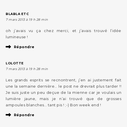
BLABLA ETC
7 mars 2013 à 19 h 28 min
oh j’avais vu ça chez merci, et j’avais trouvé l’idée
lumineuse !
Répondre
LOLOTTE
7 mars 2013 à 19 h 28 min
Les grands esprits se recnontrent, j’en ai justement fait
une la semaine dernière… le post ne drevrait plus tarder !!
Je suis juste un peu deçue de la mienne car je voulais un
lumière jaune, mais je n’ai trouvé que de grosses
ampoules blanches… tant pis ! ;-) Bon week end !
Répondre