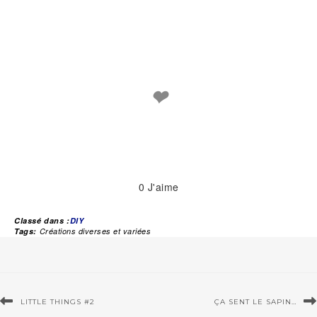
❤
0
J'aime
Classé dans :
DIY
Tags:
Créations diverses et variées
LITTLE THINGS #2
ÇA SENT LE SAPIN…