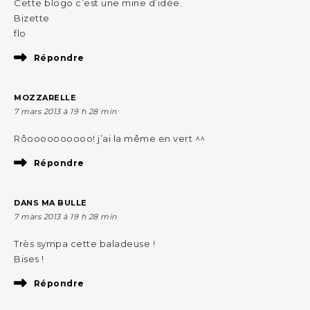
Cette blogo c’est une mine d’idée.
Bizette
flo
Répondre
MOZZARELLE
7 mars 2013 à 19 h 28 min
Rôoooooooooo! j’ai la même en vert ^^
Répondre
DANS MA BULLE
7 mars 2013 à 19 h 28 min
Très sympa cette baladeuse !
Bises !
Répondre