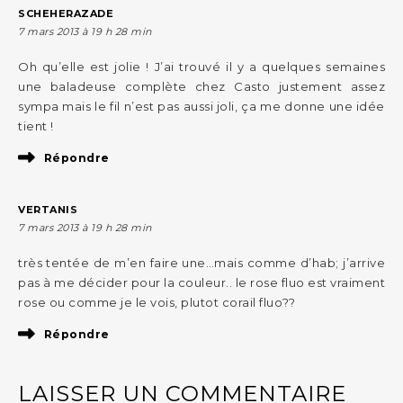
SCHEHERAZADE
7 mars 2013 à 19 h 28 min
Oh qu’elle est jolie ! J’ai trouvé il y a quelques semaines
une baladeuse complète chez Casto justement assez
sympa mais le fil n’est pas aussi joli, ça me donne une idée
tient !
Répondre
VERTANIS
7 mars 2013 à 19 h 28 min
très tentée de m’en faire une…mais comme d’hab; j’arrive
pas à me décider pour la couleur.. le rose fluo est vraiment
rose ou comme je le vois, plutot corail fluo??
Répondre
LAISSER UN COMMENTAIRE