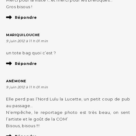
Gros bisous !
Répondre
MARIQUILOUCHE
9 juin 2012 à 11 h 01 min
un tote bag quoi c’est ?
Répondre
ANÉMONE
9 juin 2012 à 11 h 01 min
Elle perd pas l’Nord Lulu la Lucette, un petit coup de pub
au passage…
N’empêche, le reportage photo est très beau, on sent
l’artiste et le goût de la COM’
Bisous, bisous !!!