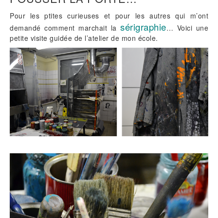
Pour les ptites curieuses et pour les autres qui m’ont
sérigraphie
demandé comment marchait la
… Voici une
petite visite guidée de l’atelier de mon école.