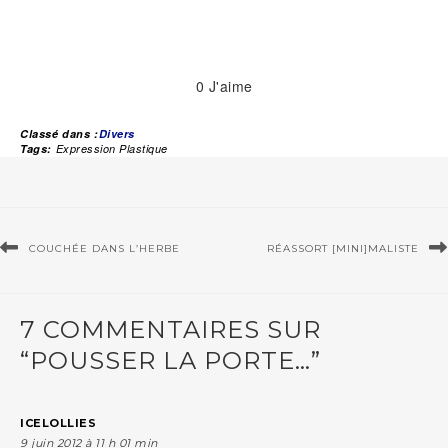
0
J'aime
Classé dans :
Divers
Tags:
Expression Plastique
COUCHÉE DANS L’HERBE
RÉASSORT [MINI]MALISTE
7 COMMENTAIRES SUR
“POUSSER LA PORTE…”
ICELOLLIES
9 juin 2012 à 11 h 01 min