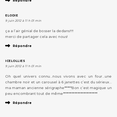
Répondre
ELODIE
9 juin 2012 à 11 h 01 min
ça a l’air génial de bosser la dedans!!!!
merci de partager cela avec nous!
Répondre
ICELOLLIES
9 juin 2012 à 11 h 01 min
Oh quel univers connu…nous vivons avec un four…une
chambre noir et un carousel à 6 janettes c’est du sérieux…
ma maman ancienne sérigraphe*****Bon c’est magique un
peu encombrant tout de même************************
Répondre