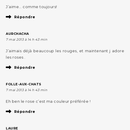
J’aime… comme toujours!
Répondre
AURCHACHA
7 mai 2013 à 14 h 43 min
J’aimais déjà beaucoup les rouges, et maintenant j adore
les roses .
Répondre
FOLLE-AUX-CHATS
7 mai 2013 à 14 h 43 min
Eh ben le rose c’est ma couleur préférée !
Répondre
LAURE