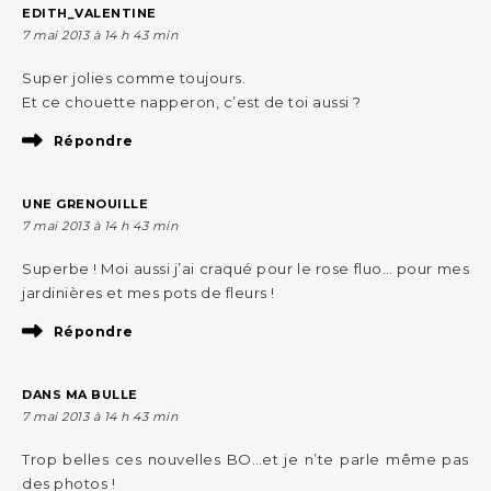
EDITH_VALENTINE
7 mai 2013 à 14 h 43 min
Super jolies comme toujours.
Et ce chouette napperon, c’est de toi aussi ?
Répondre
UNE GRENOUILLE
7 mai 2013 à 14 h 43 min
Superbe ! Moi aussi j’ai craqué pour le rose fluo… pour mes
jardinières et mes pots de fleurs !
Répondre
DANS MA BULLE
7 mai 2013 à 14 h 43 min
Trop belles ces nouvelles BO…et je n’te parle même pas
des photos !