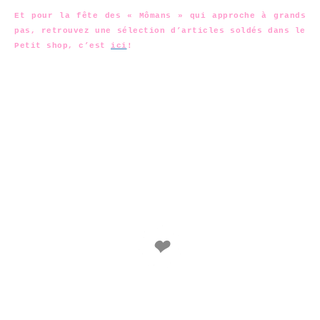
Et pour la fête des « Mômans » qui approche à grands
pas, retrouvez une sélection d’articles soldés dans le
Petit shop, c’est
ici
!
❤