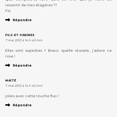
ressortir de mes étagères ??
Flo
Répondre
FILS-ET-FARINES
7 mai 2013 à 14 h 43 min
Elles sont superbes !! Bravo, quelle réussite, j’adore ce
rose !
Répondre
MAÏTÉ
7 mai 2013 à 14 h 43 min
jolies avec cette touche fluo !
Répondre