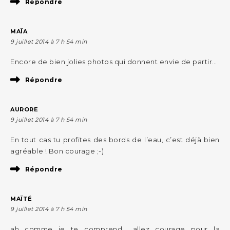
Répondre
MAÏA
9 juillet 2014 à 7 h 54 min
Encore de bien jolies photos qui donnent envie de partir…
Répondre
AURORE
9 juillet 2014 à 7 h 54 min
En tout cas tu profites des bords de l’eau, c’est déjà bien
agréable ! Bon courage ;-)
Répondre
MAÏTÉ
9 juillet 2014 à 7 h 54 min
ah comme je te comprend… allez courage pour la