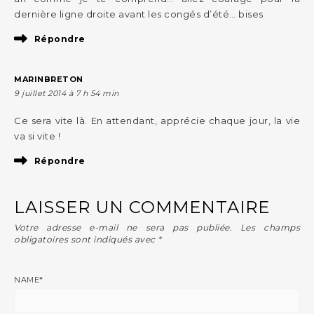
dernière ligne droite avant les congés d’été… bises
Répondre
MARINBRETON
9 juillet 2014 à 7 h 54 min
Ce sera vite là. En attendant, apprécie chaque jour, la vie
va si vite !
Répondre
LAISSER UN COMMENTAIRE
Votre adresse e-mail ne sera pas publiée.
Les champs
obligatoires sont indiqués avec
*
NAME
*