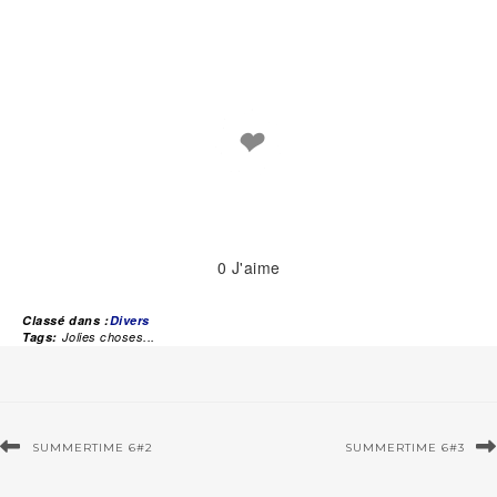
❤
0
J'aime
Classé dans :
Divers
Tags:
Jolies choses...
SUMMERTIME 6#2
SUMMERTIME 6#3