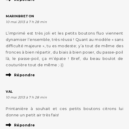
MARINBRETON
10 mai 2013 à 7 h 28 min
L’imprimé est très joli et les petits boutons fluo viennent
dynamiser l’ensemble, très réussi ! Quant au modèle « sans
difficulté majeure », tu es modeste; y’a tout de même des
fronces à bien répartir, du biais à bien poser, du passe-poil
là, le passe-poil, ça m’épate ! Bref, du beau boulot de
couturière tout de même ;-))
Répondre
VAL
10 mai 2013 à 7 h 28 min
Printanière à souhait et ces petits boutons citrons lui
donne un petit air très fais!
Répondre