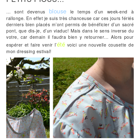
blouse
… sont devenus
le temps d’un week-end à
rallonge. En effet je suis très chanceuse car ces jours fériés
derniers bien placés m’ont permis de bénéficier d’un sacré
pont, que dis-je, d’un viaduc! Mais dans le sens inverse du
votre, car demain il faudra bien y retourner… Alors pour
été
espérer et faire venir l’
voici une nouvelle cousette de
mon dressing estival!