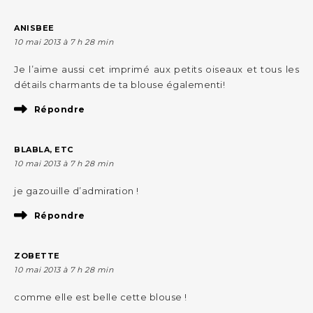
ANISBEE
10 mai 2013 à 7 h 28 min
Je l’aime aussi cet imprimé aux petits oiseaux et tous les
détails charmants de ta blouse égalementi!
Répondre
BLABLA, ETC
10 mai 2013 à 7 h 28 min
je gazouille d’admiration !
Répondre
ZOBETTE
10 mai 2013 à 7 h 28 min
comme elle est belle cette blouse !