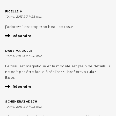
FICELLE M
10 mai 2013 à 7 h 28 min
j’adore!!! il est trop trop beau ce tissu!!
Répondre
DANS MA BULLE
10 mai 2013 à 7 h 28 min
Le tissu est magnifique et le modèle est plein de détails …il
ne doit pas être facile à réaliser !….bref bravo Lulu !
Bises
Répondre
SCHEHERAZADE78
10 mai 2013 à 7 h 28 min