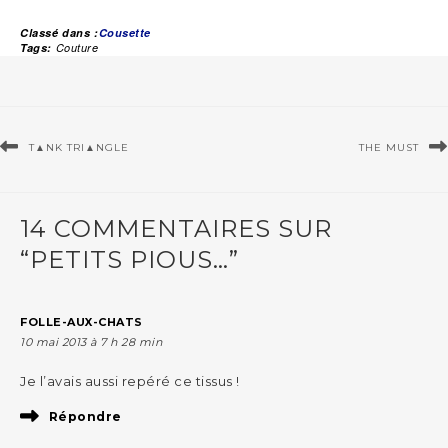
Classé dans :
Cousette
Tags:
Couture
T▲NK TRI▲NGLE
THE MUST
14 COMMENTAIRES SUR
“PETITS PIOUS…”
FOLLE-AUX-CHATS
10 mai 2013 à 7 h 28 min
Je l’avais aussi repéré ce tissus !
Répondre