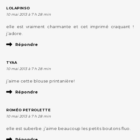
LOLAPINSO
10 mai 2013 à 7 h 28 min
elle est vraiment charmante et cet imprimé craquant !
j’adore.
Répondre
TYAA
10 mai 2013 à 7 h 28 min
j’aime cette blouse printanière!
Répondre
ROMÉO PETROLETTE
10 mai 2013 à 7 h 28 min
elle est suberbe. j’aime beaucoup les petits boutons fluo.
Répondre