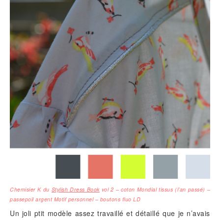
Chemisier K du
Stylish Dress Book
vol 2 – coton Mondial tissus (l’an passé) –
passepoil argent Motif personnel – boutons fluo LD
Un joli ptit modèle assez travaillé et détaillé que je n’avais