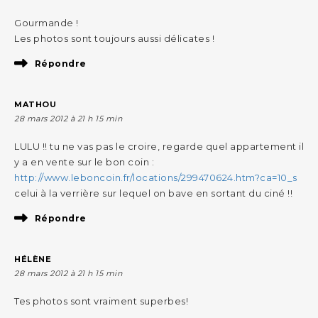
Gourmande !
Les photos sont toujours aussi délicates !
Répondre
MATHOU
28 mars 2012 à 21 h 15 min
LULU !! tu ne vas pas le croire, regarde quel appartement il
y a en vente sur le bon coin :
http://www.leboncoin.fr/locations/299470624.htm?ca=10_s
celui à la verrière sur lequel on bave en sortant du ciné !!
Répondre
HÉLÈNE
28 mars 2012 à 21 h 15 min
Tes photos sont vraiment superbes!