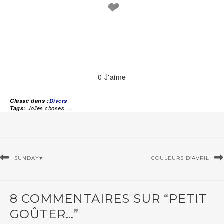
❤
0
J'aime
Classé dans :
Divers
Tags:
Jolies choses...
SUNDAY♥
COULEURS D’AVRIL
8 COMMENTAIRES SUR “PETIT
GOÛTER…”