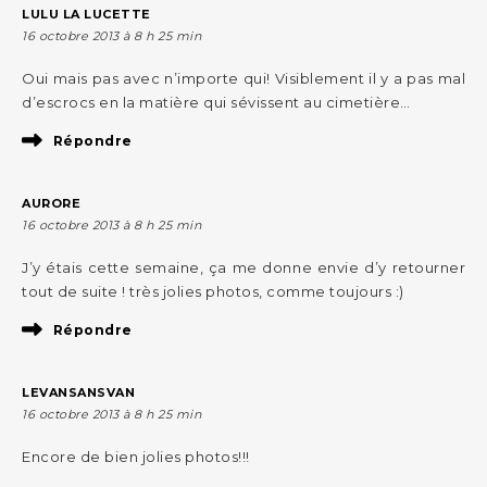
LULU LA LUCETTE
16 octobre 2013 à 8 h 25 min
Oui mais pas avec n’importe qui! Visiblement il y a pas mal
d’escrocs en la matière qui sévissent au cimetière…
Répondre
AURORE
16 octobre 2013 à 8 h 25 min
J’y étais cette semaine, ça me donne envie d’y retourner
tout de suite ! très jolies photos, comme toujours :)
Répondre
LEVANSANSVAN
16 octobre 2013 à 8 h 25 min
Encore de bien jolies photos!!!