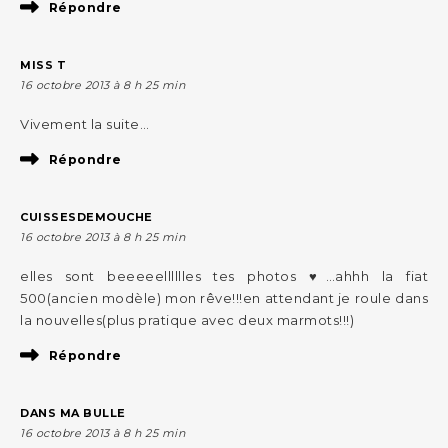
Répondre
MISS T
16 octobre 2013 à 8 h 25 min
Vivement la suite…
Répondre
CUISSESDEMOUCHE
16 octobre 2013 à 8 h 25 min
elles sont beeeeelllllles tes photos ♥…ahhh la fiat
500(ancien modèle) mon rêve!!!en attendant je roule dans
la nouvelles(plus pratique avec deux marmots!!!)
Répondre
DANS MA BULLE
16 octobre 2013 à 8 h 25 min