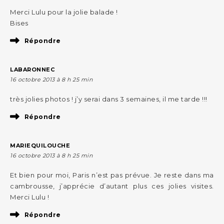
Merci Lulu pour la jolie balade !
Bises
Répondre
LABARONNEC
16 octobre 2013 à 8 h 25 min
très jolies photos ! j’y serai dans 3 semaines, il me tarde !!!
Répondre
MARIEQUILOUCHE
16 octobre 2013 à 8 h 25 min
Et bien pour moi, Paris n’est pas prévue. Je reste dans ma
cambrousse, j’apprécie d’autant plus ces jolies visites.
Merci Lulu !
Répondre