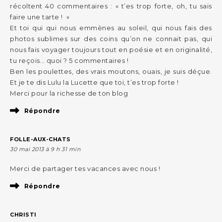
récoltent 40 commentaires : « t’es trop forte, oh, tu sais
faire une tarte ! »
Et toi qui qui nous emmènes au soleil, qui nous fais des
photos sublimes sur des coins qu’on ne connait pas, qui
nous fais voyager toujours tout en poésie et en originalité,
tu reçois… quoi ? 5 commentaires !
Ben les poulettes, des vrais moutons, ouais, je suis déçue.
Et je te dis Lulu la Lucette que toi, t’es trop forte !
Merci pour la richesse de ton blog
Répondre
FOLLE-AUX-CHATS
30 mai 2013 à 9 h 31 min
Merci de partager tes vacances avec nous !
Répondre
CHRISTI