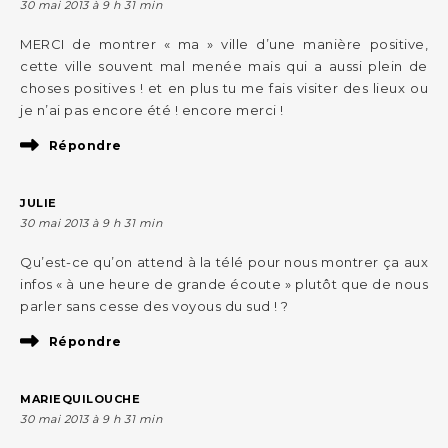
30 mai 2013 à 9 h 31 min
MERCI de montrer « ma » ville d’une manière positive,
cette ville souvent mal menée mais qui a aussi plein de
choses positives ! et en plus tu me fais visiter des lieux ou
je n’ai pas encore été ! encore merci !
Répondre
JULIE
30 mai 2013 à 9 h 31 min
Qu’est-ce qu’on attend à la télé pour nous montrer ça aux
infos « à une heure de grande écoute » plutôt que de nous
parler sans cesse des voyous du sud ! ?
Répondre
MARIEQUILOUCHE
30 mai 2013 à 9 h 31 min