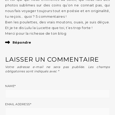
photos sublimes sur des coins qu’on ne connait pas, qui
nous fais voyager toujours tout en poésie et en originalité,
tu reçois… quoi ? 5 commentaires !
Ben les poulettes, des vrais moutons, ouais, je suis déçue.
Et je te dis Lulu la Lucette que toi, t’es trop forte !
Merci pour la richesse de ton blog
Répondre
LAISSER UN COMMENTAIRE
Votre adresse e-mail ne sera pas publiée.
Les champs
obligatoires sont indiqués avec
*
NAME
*
EMAIL ADDRESS
*