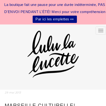
La boutique fait une pause pour une durée indéterminée, PAS
D'ENVOI PENDANT L'ÉTÉ! Merci pour votre compréhension
Par ici les emplettes 👀
Tog
29 mai 2013
MARSEILLE CULTURELLE!