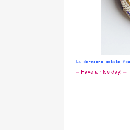
La dernière petite fo
– Have a nice day! –