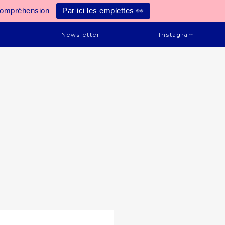
compréhension
Par ici les emplettes 👀
e
Newsletter
Instagram