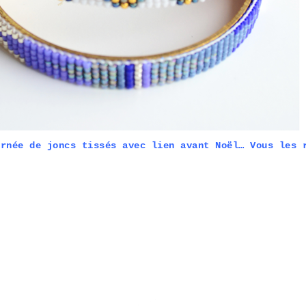
urnée de
joncs tissés avec lien
avant Noël… Vous les 