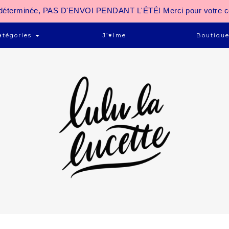
 indéterminée, PAS D'ENVOI PENDANT L'ÉTÉ! Merci pour votre 
atégories
J’♥ime
Boutiqu