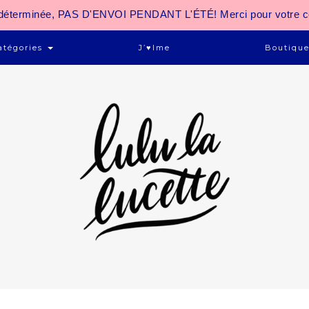
 indéterminée, PAS D'ENVOI PENDANT L'ÉTÉ! Merci pour votre 
atégories
J’♥ime
Boutiqu