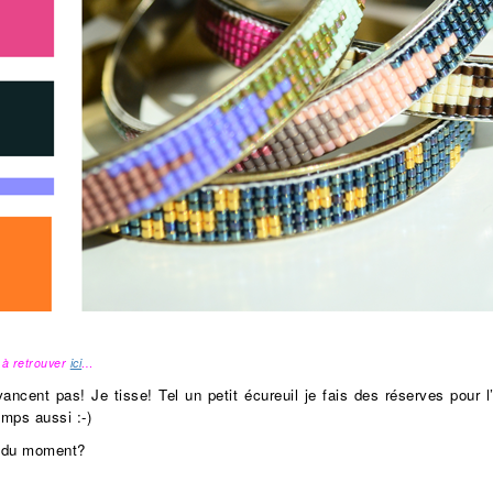
 à retrouver
ici
…
avancent pas! Je tisse! Tel un petit écureuil je fais des réserves pour l
mps aussi :-)
s du moment?