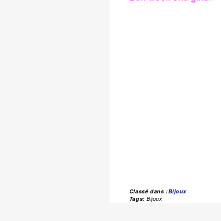
Classé dans :
Bijoux
Tags:
Bijoux