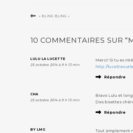
« BLING BLING »
10 COMMENTAIRES SUR “M I
LULU LA LUCETTE
Merci! Si tu es int
25 octobre 2014 à 9 h 13 min
http://lucetteoutle
Répondre
CHA
Bravo Lulu et long
25 octobre 2014 à 9 h 13 min
Des bisettes chèr
Répondre
BY LMG
Tout simplement m