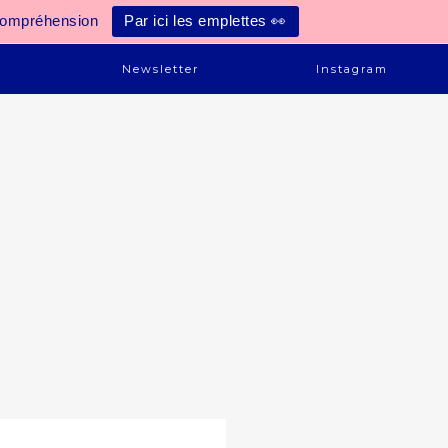
compréhension
Par ici les emplettes 👀
e
Newsletter
Instagram