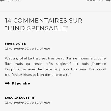
1,2,3 TEST
M A R T H E
14 COMMENTAIRES SUR
“L’INDISPENSABLE”
FRAM_BOISE
12 novembre 2014 à 8 h 27 min
Waouh, jolie! Le tissu est très beau. J’aime moins la touche
fluo mais ça reste très subjectif. Et puis j’admire
l’application avec laquelle tu poses ton biais. Du travail
d’orfèvre! Bises et bon dimanche à toi!
Répondre
LULU LA LUCETTE
12 novembre 2014 à 8 h 27 min