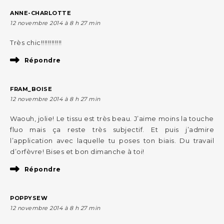
ANNE-CHARLOTTE
12 novembre 2014 à 8 h 27 min
Très chic!!!!!!!!!!!!
Répondre
FRAM_BOISE
12 novembre 2014 à 8 h 27 min
Waouh, jolie! Le tissu est très beau. J’aime moins la touche
fluo mais ça reste très subjectif. Et puis j’admire
l’application avec laquelle tu poses ton biais. Du travail
d’orfèvre! Bises et bon dimanche à toi!
Répondre
POPPYSEW
12 novembre 2014 à 8 h 27 min