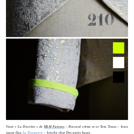
Veste « La Discrète » de
MLM Patrons
– Brocard crème et or Toto Tissus – biais
jaune fluo
La Droguerie
– broche chat Des petits hauts