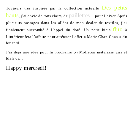
Des petits
Toujours très inspirée par la collection actuelle
hauts
paillettes
, j’ai envie de tons clairs, de
… pour l’hiver. Après
plusieurs passages dans les allées de mon dealer de textiles, j’ai
fluo
finalement succombé à l’appel du doré. Un petit biais
à
l’intérieur fera l’affaire pour atténuer l’effet « Marie Chan-Chan » du
brocard…
J’ai déjà une idée pour la prochaine ;-) Molleton matelassé gris et
biais or…
Happy mercredi!