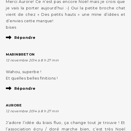
Merci Aurore! Ce n’est pas encore Noël mais je crois que
je vais la porter aujourd’hui :-) Oui la petite broche chat
vient de chez « Des petits hauts » une mine d’idées et
d’envies cette marque!
bises
Répondre
MARINBRETON
12 novembre 2014 à 8 h 27 min
Wahou, superbe !
Et quelles belles finitions !
Répondre
AURORE
12 novembre 2014 à 8 h 27 min
J’adore l’idée du biais fluo, ça change tout je trouve ! Et
l’association écru / doré marche bien, c’est très Noël