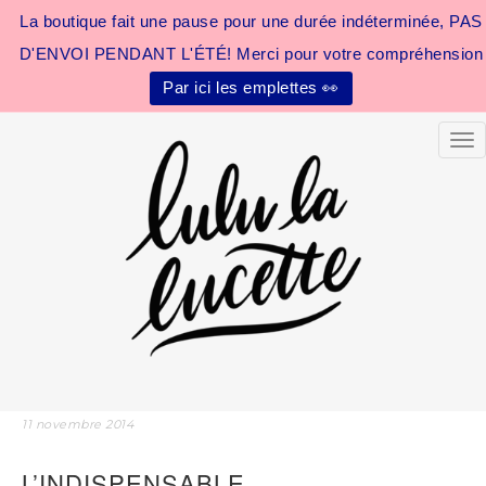
La boutique fait une pause pour une durée indéterminée, PAS
D'ENVOI PENDANT L'ÉTÉ! Merci pour votre compréhension
Par ici les emplettes 👀
Tog
11 novembre 2014
L’INDISPENSABLE