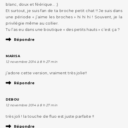
blanc, doux et féérique… ;)
Et surtout, je suis fan de ta broche petit chat !! Je suis dans
une période « j’aime les broches » hi hi hi ! Souvent, je la
privilégie même au collier.
Tu l’as eu dans une boutique « des petits hauts » c’est ça ?
Répondre
MARISA
12 novembre 2014 à 8 h 27 min
j’adore cette version, vraiment très jolie!!
Répondre
DEBOU
12 novembre 2014 à 8 h 27 min
très joli ! la touche de fluo est juste parfaite !!
Répondre