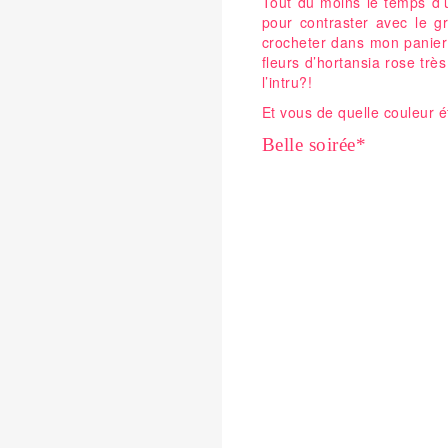
Tout du moins le temps d’
pour contraster avec le gr
crocheter dans mon panier
fleurs d’hortansia rose tr
l’intru?!
Et vous de quelle couleur é
Belle soirée*