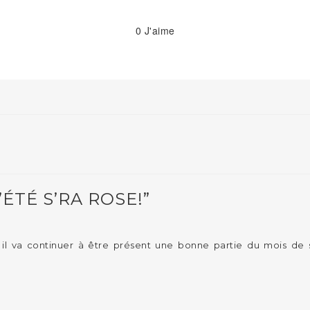
0
J'aime
ÉTÉ S’RA ROSE!”
t il va continuer à être présent une bonne partie du mois de s