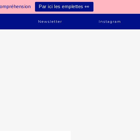
compréhension
Par ici les emplettes 👀
e
Newsletter
Instagram