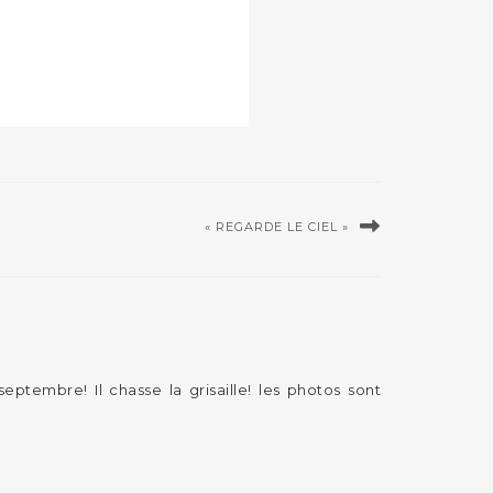
« REGARDE LE CIEL »
eptembre! Il chasse la grisaille! les photos sont