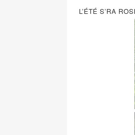
L’ÉTÉ S’RA ROS