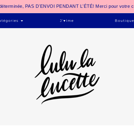
 indéterminée, PAS D'ENVOI PENDANT L'ÉTÉ! Merci pour votre 
atégories
J’♥ime
Boutiqu