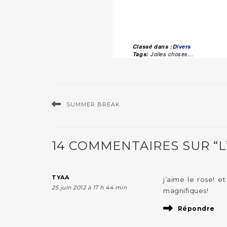
Classé dans :
Divers
Tags:
Jolies choses...
SUMMER BREAK
14 COMMENTAIRES SUR “L’
TYAA
j’aime le rose! e
25 juin 2012 à 17 h 44 min
magnifiques!
Répondre