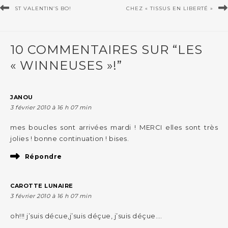
ST VALENTIN’S BO!
CHEZ « TISSUS EN LIBERTÉ »
10 COMMENTAIRES SUR “LES
« WINNEUSES »!”
JANOU
3 février 2010 à 16 h 07 min
mes boucles sont arrivées mardi ! MERCI elles sont très
jolies ! bonne continuation ! bises.
Répondre
CAROTTE LUNAIRE
3 février 2010 à 16 h 07 min
oh!!! j’suis décue,j’suis déçue, j’suis déçue….