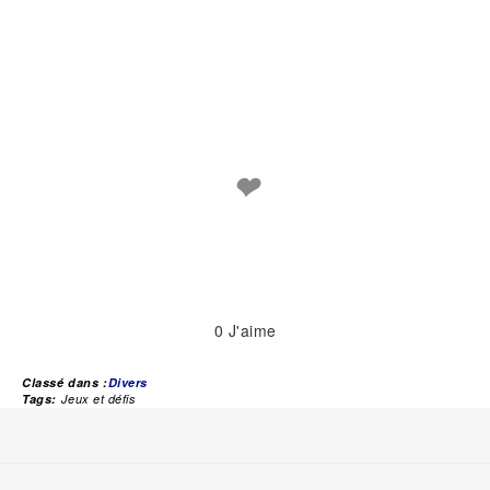
❤
0
J'aime
Classé dans :
Divers
Tags:
Jeux et défis