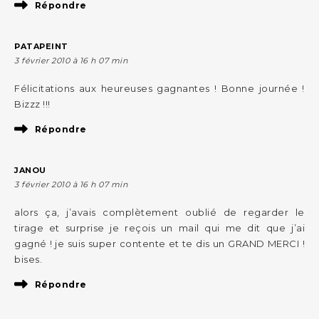
Répondre
PATAPEINT
3 février 2010 à 16 h 07 min
Félicitations aux heureuses gagnantes ! Bonne journée !
Bizzz !!!
Répondre
JANOU
3 février 2010 à 16 h 07 min
alors ça, j’avais complètement oublié de regarder le
tirage et surprise je reçois un mail qui me dit que j’ai
gagné ! je suis super contente et te dis un GRAND MERCI !
bises.
Répondre