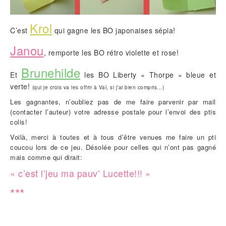
Krol
C’est
qui gagne les BO japonaises sépia!
Janou
, remporte les BO rétro violette et rose!
Brunehilde
Et
les BO Liberty « Thorpe » bleue et
verte!
(qui je crois va les offrir à Val, si j’ai bien compris…)
Les gagnantes, n’oubliez pas de me faire parvenir par mail
(contacter l’auteur) votre adresse postale pour l’envoi des ptis
colis!
Voilà, merci à toutes et à tous d’être venues me faire un pti
coucou lors de ce jeu. Désolée pour celles qui n’ont pas gagné
mais comme qui dirait:
« c’est l’jeu ma pauv’ Lucette!!! »
***