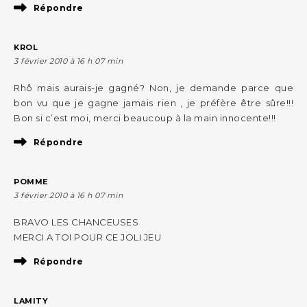
Répondre
KROL
3 février 2010 à 16 h 07 min
Rhô mais aurais-je gagné? Non, je demande parce que
bon vu que je gagne jamais rien , je préfère être sûre!!!
Bon si c’est moi, merci beaucoup à la main innocente!!!
Répondre
POMME
3 février 2010 à 16 h 07 min
BRAVO LES CHANCEUSES
MERCI A TOI POUR CE JOLI JEU
Répondre
LAMITY