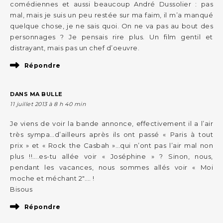
comédiennes et aussi beaucoup André Dussolier : pas
mal, mais je suis un peu restée sur ma faim, il m’a manqué
quelque chose, je ne sais quoi. On ne va pas au bout des
personnages ? Je pensais rire plus. Un film gentil et
distrayant, mais pas un chef d’oeuvre.
Répondre
DANS MA BULLE
11 juillet 2013 à 8 h 40 min
Je viens de voir la bande annonce, effectivement il a l’air
très sympa…d’ailleurs après ils ont passé « Paris à tout
prix » et « Rock the Casbah »…qui n’ont pas l’air mal non
plus !!….es-tu allée voir « Joséphine » ? Sinon, nous,
pendant les vacances, nous sommes allés voir « Moi
moche et méchant 2″…. !
Bisous
Répondre