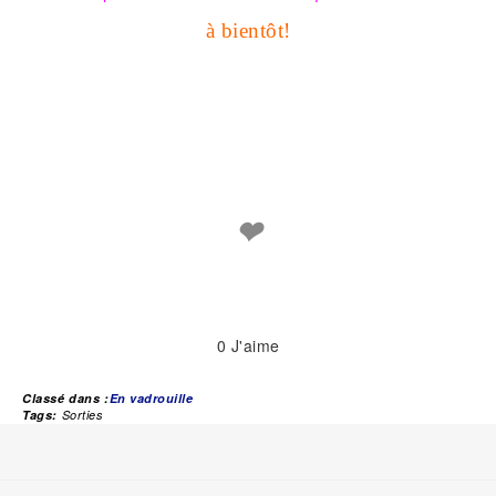
à bientôt!
❤
0
J'aime
Classé dans :
En vadrouille
Tags:
Sorties