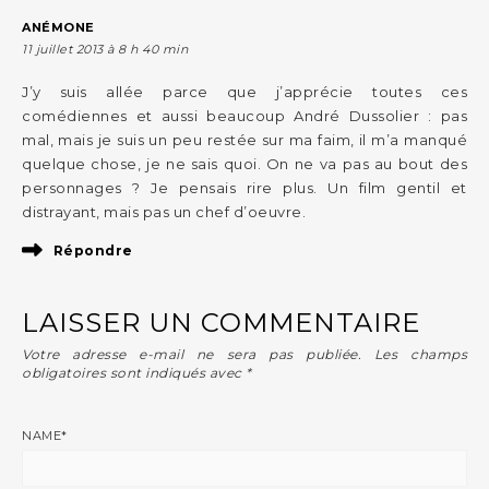
ANÉMONE
11 juillet 2013 à 8 h 40 min
J’y suis allée parce que j’apprécie toutes ces
comédiennes et aussi beaucoup André Dussolier : pas
mal, mais je suis un peu restée sur ma faim, il m’a manqué
quelque chose, je ne sais quoi. On ne va pas au bout des
personnages ? Je pensais rire plus. Un film gentil et
distrayant, mais pas un chef d’oeuvre.
Répondre
LAISSER UN COMMENTAIRE
Votre adresse e-mail ne sera pas publiée.
Les champs
obligatoires sont indiqués avec
*
NAME
*