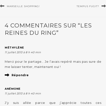
MARSEILLE SHOPPING!
TEMPUS FUGIT?
4 COMMENTAIRES SUR “LES
REINES DU RING”
MÉTHYLÈNE
11 juillet 2013 à 8 h 40 min
Merci pour le partage… Je l’avais repéré mais pas sure de
me laisser tenter, maintenant oui !
Répondre
ANÉMONE
11 juillet 2013 à 8 h 40 min
J’y suis allée parce que j’apprécie toutes ces