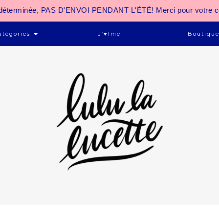
 indéterminée, PAS D'ENVOI PENDANT L'ÉTÉ! Merci pour votre 
atégories
J’♥ime
Boutiqu