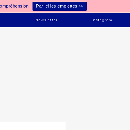
compréhension
Par ici les emplettes 👀
e
Newsletter
Instagram