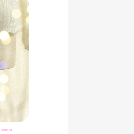
x Rousse