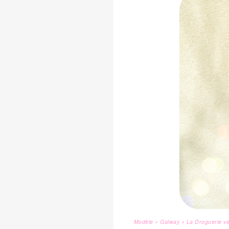
Modèle « Galway » La Droguerie ver