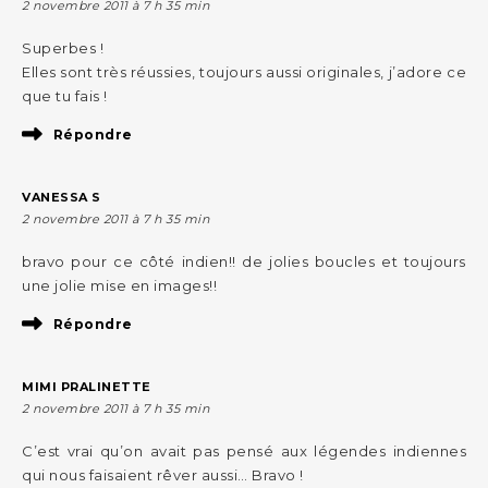
2 novembre 2011 à 7 h 35 min
Superbes !
Elles sont très réussies, toujours aussi originales, j’adore ce
que tu fais !
Répondre
VANESSA S
2 novembre 2011 à 7 h 35 min
bravo pour ce côté indien!! de jolies boucles et toujours
une jolie mise en images!!
Répondre
MIMI PRALINETTE
2 novembre 2011 à 7 h 35 min
C’est vrai qu’on avait pas pensé aux légendes indiennes
qui nous faisaient rêver aussi… Bravo !