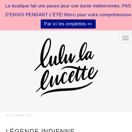
La boutique fait une pause pour une durée indéterminée, PAS
D'ENVOI PENDANT L'ÉTÉ! Merci pour votre compréhension
Par ici les emplettes 👀
Tog
30 octobre 2011
LÉGENDE INDIENNE