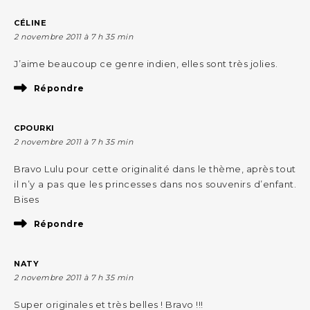
CÉLINE
2 novembre 2011 à 7 h 35 min
J’aime beaucoup ce genre indien, elles sont très jolies.
Répondre
CPOURKI
2 novembre 2011 à 7 h 35 min
Bravo Lulu pour cette originalité dans le thème, après tout
il n’y a pas que les princesses dans nos souvenirs d’enfant.
Bises
Répondre
NATY
2 novembre 2011 à 7 h 35 min
Super originales et très belles ! Bravo !!!