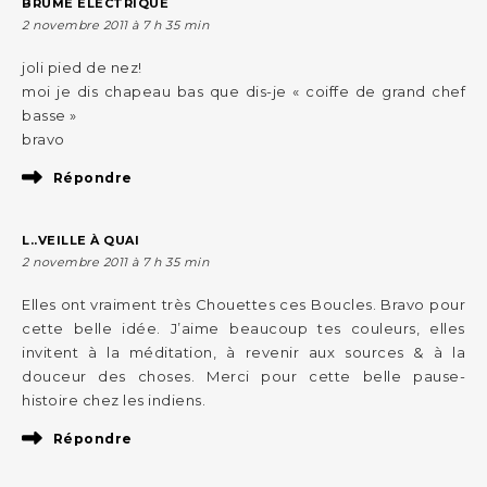
BRUME ELECTRIQUE
2 novembre 2011 à 7 h 35 min
joli pied de nez!
moi je dis chapeau bas que dis-je « coiffe de grand chef
basse »
bravo
Répondre
L..VEILLE À QUAI
2 novembre 2011 à 7 h 35 min
Elles ont vraiment très Chouettes ces Boucles. Bravo pour
cette belle idée. J’aime beaucoup tes couleurs, elles
invitent à la méditation, à revenir aux sources & à la
douceur des choses. Merci pour cette belle pause-
histoire chez les indiens.
Répondre