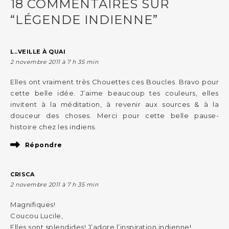
18 COMMENTAIRES SUR
“LÉGENDE INDIENNE”
L..VEILLE À QUAI
2 novembre 2011 à 7 h 35 min
Elles ont vraiment très Chouettes ces Boucles. Bravo pour
cette belle idée. J’aime beaucoup tes couleurs, elles
invitent à la méditation, à revenir aux sources & à la
douceur des choses. Merci pour cette belle pause-
histoire chez les indiens.
Répondre
CRISCA
2 novembre 2011 à 7 h 35 min
Magnifiques!
Coucou Lucile,
Elles sont splendides! J’adore l’inspiration indienne!