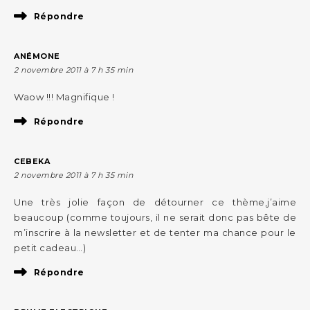
Répondre
ANÉMONE
2 novembre 2011 à 7 h 35 min
Waow !!! Magnifique !
Répondre
CEBEKA
2 novembre 2011 à 7 h 35 min
Une très jolie façon de détourner ce thème,j’aime
beaucoup (comme toujours, il ne serait donc pas bête de
m’inscrire à la newsletter et de tenter ma chance pour le
petit cadeau…)
Répondre