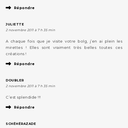
Répondre
JULIETTE
2 novembre 2011 à 7 h 35 min
A chaque fois que je visite votre bolg, j’en ai plein les
mirettes ! Elles sont vraiment très belles toutes ces
créations !
Répondre
DOUBLER
2 novembre 2011 à 7 h 35 min
C’est splendide !!!
Répondre
SCHÉHÉRAZADE