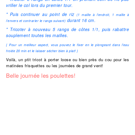
vriller le col lors du premier tour.
* Puis continuer au point de riz
(1 maille à l’endroit, 1 maille à
durant 16 cm.
l’envers et contrarier le rangs suivant)
* Tricoter à nouveau 5 rangs de côtes 1/1, puis rabattre
souplement toutes les mailles.
{ Pour un meilleur aspect, vous pouvez le fixer en le plongeant dans l’eau
froide 20 min et le laisser sécher bien à plat! }
Voilà, un ptit tricot à porter loose ou bien près du cou pour les
matinées frisquettes ou les journées de grand vent!
Belle journée les poulettes!