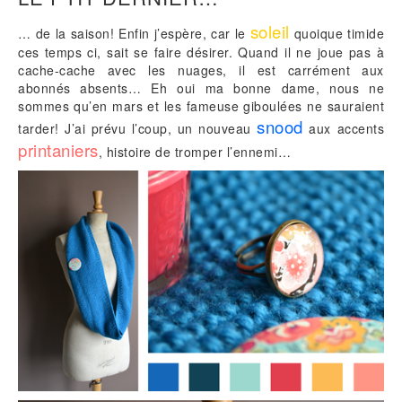
soleil
… de la saison! Enfin j’espère, car le
quoique timide
ces temps ci, sait se faire désirer. Quand il ne joue pas à
cache-cache avec les nuages, il est carrément aux
abonnés absents… Eh oui ma bonne dame, nous ne
sommes qu’en mars et les fameuse giboulées ne sauraient
snood
tarder! J’ai prévu l’coup, un nouveau
aux accents
printaniers
, histoire de tromper l’ennemi…