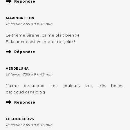
Répondre
MARINBRETON
18 février 2015 à 9 h 46 min
Le thème Sirène, ça me plaît bien ;-)
Et la tienne est vraiment très jolie !
Répondre
VERDELUNA
18 février 2015 à 9 h 46 min
J’aime beaucoup. Les couleurs sont très belles.
caticoud.canalblog
Répondre
LESDOUCEURS
18 février 2015 à 9 h 46 min