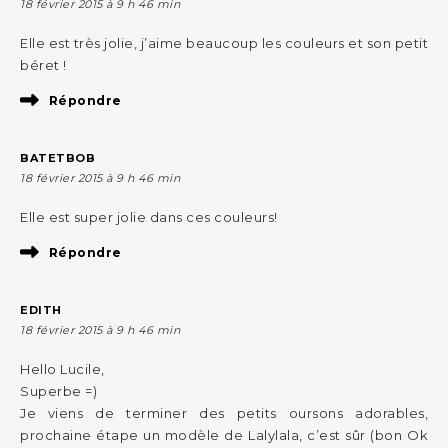
18 février 2015 à 9 h 46 min
Elle est très jolie, j’aime beaucoup les couleurs et son petit
béret !
Répondre
BATETBOB
18 février 2015 à 9 h 46 min
Elle est super jolie dans ces couleurs!
Répondre
EDITH
18 février 2015 à 9 h 46 min
Hello Lucile,
Superbe =)
Je viens de terminer des petits oursons adorables,
prochaine étape un modèle de Lalylala, c’est sûr (bon Ok