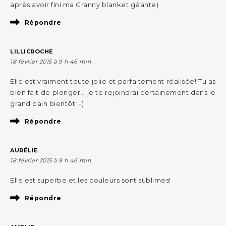
après avoir fini ma Granny blanket géante).
Répondre
LILLICROCHE
18 février 2015 à 9 h 46 min
Elle est vraiment toute jolie et parfaitement réalisée! Tu as
bien fait de plonger… je te rejoindrai certainement dans le
grand bain bientôt :-)
Répondre
AURÉLIE
18 février 2015 à 9 h 46 min
Elle est superbe et les couleurs sont sublimes!
Répondre