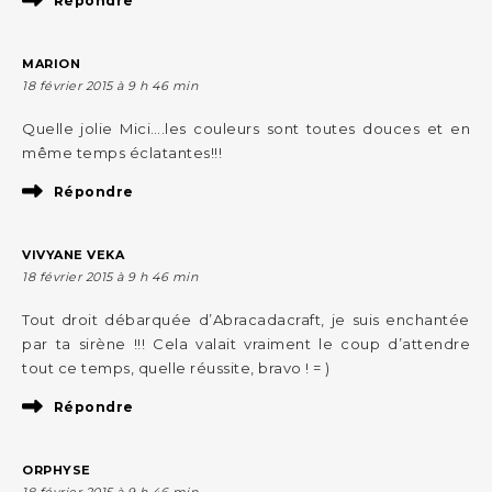
Répondre
MARION
18 février 2015 à 9 h 46 min
Quelle jolie Mici….les couleurs sont toutes douces et en
même temps éclatantes!!!
Répondre
VIVYANE VEKA
18 février 2015 à 9 h 46 min
Tout droit débarquée d’Abracadacraft, je suis enchantée
par ta sirène !!! Cela valait vraiment le coup d’attendre
tout ce temps, quelle réussite, bravo ! = )
Répondre
ORPHYSE
18 février 2015 à 9 h 46 min