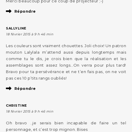
Merci beaucoup pour ce coup de projecteur ;-)
Répondre
SALLYLINE
18 février 2015 à 9 h 46 min
Les couleurs sont vraiment chouettes. Joli choix! Un patron
mouton Lalylala m’attend aussi depuis longtemps mais
comme tu le dis, je crois bien que la réalisation et les
assemblages sont assez longs…On verra pour plus tard!
Bravo pour ta persévérance et ne t’en fais pas, on ne voit
pas ces 10 p’tits rangs oubliés!
Répondre
CHRISTINE
18 février 2015 à 9 h 46 min
Oh bravo ..je serais bien incapable de faire un tel
personnage, et c’est trop mignon. Bises