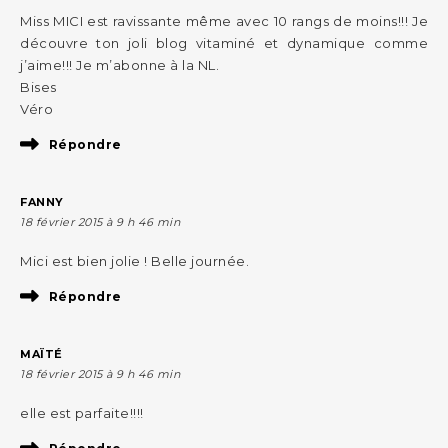
Miss MICI est ravissante même avec 10 rangs de moins!!! Je
découvre ton joli blog vitaminé et dynamique comme
j’aime!!! Je m’abonne à la NL.
Bises
Véro
Répondre
FANNY
18 février 2015 à 9 h 46 min
Mici est bien jolie ! Belle journée.
Répondre
MAÏTÉ
18 février 2015 à 9 h 46 min
elle est parfaite!!!!