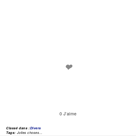
❤
0
J'aime
Classé dans :
Divers
Tags:
Jolies choses...