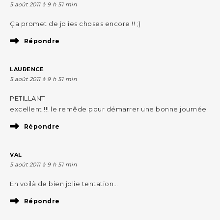
5 août 2011 à 9 h 51 min
Ça promet de jolies choses encore !! ;)
Répondre
LAURENCE
5 août 2011 à 9 h 51 min
PETILLANT
excellent !!! le remêde pour démarrer une bonne journée
Répondre
VAL
5 août 2011 à 9 h 51 min
En voilà de bien jolie tentation…
Répondre