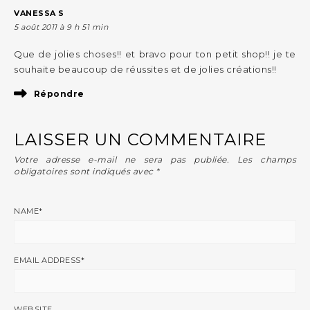
VANESSA S
5 août 2011 à 9 h 51 min
Que de jolies choses!! et bravo pour ton petit shop!! je te
souhaite beaucoup de réussites et de jolies créations!!
Répondre
LAISSER UN COMMENTAIRE
Votre adresse e-mail ne sera pas publiée.
Les champs
obligatoires sont indiqués avec
*
NAME
*
EMAIL ADDRESS
*
WEBSITE