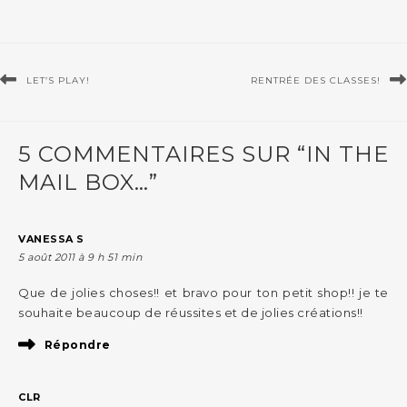
LET’S PLAY!
RENTRÉE DES CLASSES!
5 COMMENTAIRES SUR “IN THE
MAIL BOX…”
VANESSA S
5 août 2011 à 9 h 51 min
Que de jolies choses!! et bravo pour ton petit shop!! je te
souhaite beaucoup de réussites et de jolies créations!!
Répondre
CLR