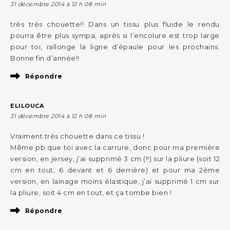
31 décembre 2014 à 12 h 08 min
très très chouette!! Dans un tissu plus fluide le rendu
pourra être plus sympa, après si l’encolure est trop large
pour toi, rallonge la ligne d’épaule pour les prochains.
Bonne fin d’année!!
Répondre
ELILOUCA
31 décembre 2014 à 12 h 08 min
Vraiment très chouette dans ce tissu !
Même pb que toi avec la carrure, donc pour ma première
version, en jersey, j’ai supprimé 3 cm (!!) sur la pliure (soit 12
cm en tout, 6 devant et 6 derrière) et pour ma 2ème
version, en lainage moins élastique, j’ai supprimé 1 cm sur
la pliure, soit 4 cm en tout, et ça tombe bien !
Répondre