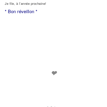
Je file, à l’année prochaine!
* Bon réveillon *
❤