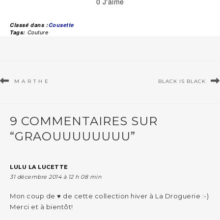
0
J'aime
Classé dans :
Cousette
Tags:
Couture
M A R T H E
BLACK IS BLACK
9 COMMENTAIRES SUR
“GRAOUUUUUUUU”
LULU LA LUCETTE
31 décembre 2014 à 12 h 08 min
Mon coup de ♥ de cette collection hiver à La Droguerie :-)
Merci et à bientôt!