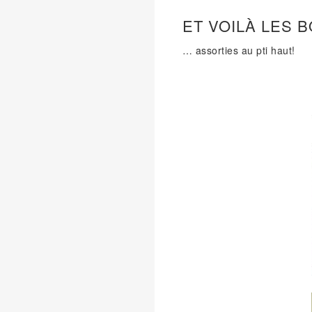
ET VOILÀ LES 
… assorties au pti haut!