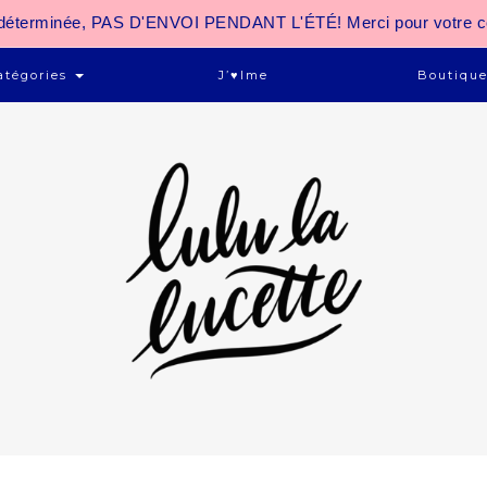
 indéterminée, PAS D'ENVOI PENDANT L'ÉTÉ! Merci pour votre 
atégories
J’♥ime
Boutiqu