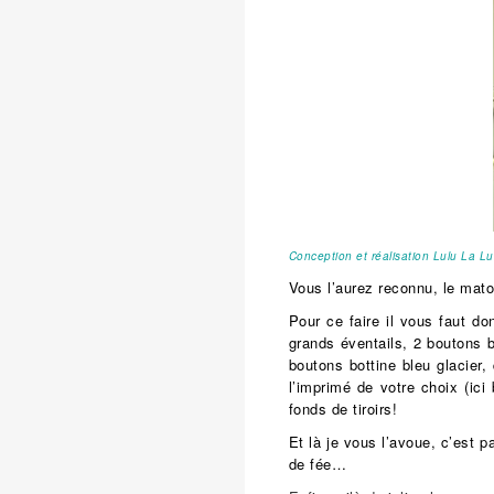
Conception et réalisation Lulu La Lu
Vous l’aurez reconnu, le mato
Pour ce faire il vous faut do
grands éventails, 2 boutons 
boutons bottine bleu glacier,
l’imprimé de votre choix (ic
fonds de tiroirs!
Et là je vous l’avoue, c’est pa
de fée…