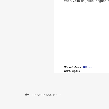
Enfin voilà de jolies longues
Classé dans :
Bijoux
Tags:
Bijoux
FLOWER SAUTOIR!