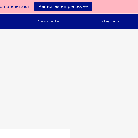
compréhension
Par ici les emplettes 👀
e
Newsletter
Instagram