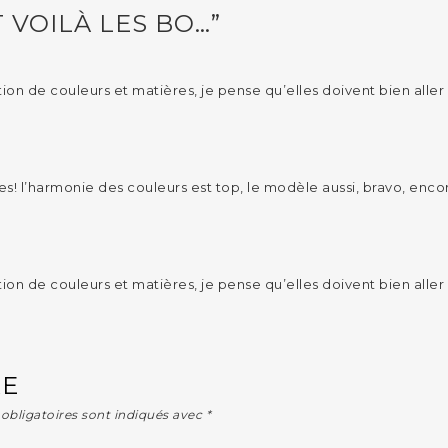
 VOILÀ LES BO…”
tion de couleurs et matières, je pense qu’elles doivent bien aller
s! l’harmonie des couleurs est top, le modèle aussi, bravo, encor
tion de couleurs et matières, je pense qu’elles doivent bien aller
RE
obligatoires sont indiqués avec
*