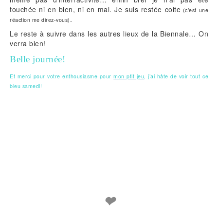
touchée ni en bien, ni en mal. Je suis restée coite
(c’est une
.
réaction me direz-vous)
Le reste à suivre dans les autres lieux de la Biennale… On
verra bien!
Belle journée!
Et merci pour votre enthousiasme pour
mon ptit jeu
, j’ai hâte de voir tout ce
bleu samedi!
❤