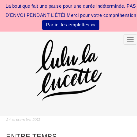
La boutique fait une pause pour une durée indéterminée, PAS
D'ENVOI PENDANT L'ÉTÉ! Merci pour votre compréhension
Par ici les emplettes 👀
Tog
24 septembre 2013
ENTRE-TEMPS…