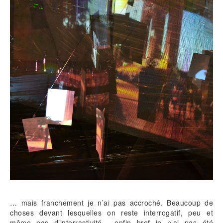
… mais franchement je n’ai pas accroché. Beaucoup de
choses devant lesquelles on reste interrogatif, peu et
même pas d’interractivité… enfin bref je n’ai pas été