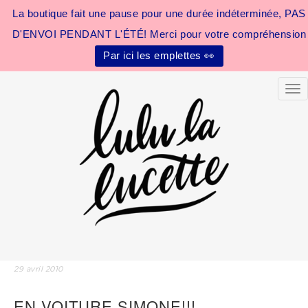
La boutique fait une pause pour une durée indéterminée, PAS
D'ENVOI PENDANT L'ÉTÉ! Merci pour votre compréhension
Par ici les emplettes 👀
Tog
29 avril 2010
EN VOITURE SIMONE!!!