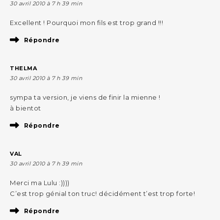
30 avril 2010 à 7 h 39 min
Excellent ! Pourquoi mon fils est trop grand !!!
Répondre
THELMA
30 avril 2010 à 7 h 39 min
sympa ta version, je viens de finir la mienne !
à bientot
Répondre
VAL
30 avril 2010 à 7 h 39 min
Merci ma Lulu :))))
C’est trop génial ton truc! décidément t’est trop forte!
Répondre