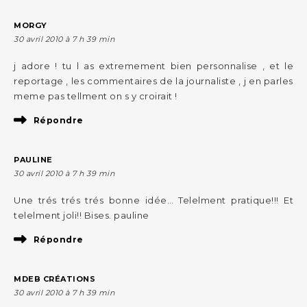
MORGY
30 avril 2010 à 7 h 39 min
j adore ! tu l as extremement bien personnalise , et le
reportage , les commentaires de la journaliste , j en parles
meme pas tellment on s y croirait !
Répondre
PAULINE
30 avril 2010 à 7 h 39 min
Une trés trés trés bonne idée… Telelment pratique!!! Et
telelment joli!! Bises. pauline
Répondre
MDEB CRÉATIONS
30 avril 2010 à 7 h 39 min