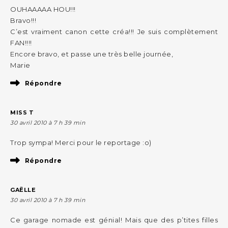
OUHAAAAA HOU!!!
Bravo!!!
C’est vraiment canon cette créa!!! Je suis complètement
FAN!!!!
Encore bravo, et passe une très belle journée,
Marie
Répondre
MISS T
30 avril 2010 à 7 h 39 min
Trop sympa! Merci pour le reportage :o)
Répondre
GAËLLE
30 avril 2010 à 7 h 39 min
Ce garage nomade est génial! Mais que des p’tites filles