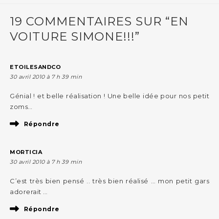
19 COMMENTAIRES SUR “EN
VOITURE SIMONE!!!”
ETOILESANDCO
30 avril 2010 à 7 h 39 min
Génial ! et belle réalisation ! Une belle idée pour nos petit
zoms…
Répondre
MORTICIA
30 avril 2010 à 7 h 39 min
C’est très bien pensé .. très bien réalisé … mon petit gars
adorerait …
Répondre