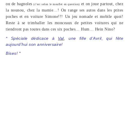
ou de bagnoles
et on joue partout, chez
(c’est selon le mouflet en question)
la nounou, chez la mamie…! On range ses autos dans les ptites
poches et en voiture Simone!!! Un jeu nomade et mobile quoi!
Reste à se trimballer les monceaux de petites voitures qui ne
tiendront pas toutes dans ces six poches… Hum… Hein Nino?
* Spéciale dédicace à
Val
, une fille d’Avril, qui fête
aujourd’hui son anniversaire!
Bises! *