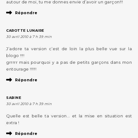
autour de moi, tu me donnes envie d’avoir un garçon!!!
Répondre
CAROTTE LUNAIRE
30 avril 2010 à 7 h 39 min
J’adore ta version c’est de loin la plus belle vue sur la
blogo !!!!
grrrrr mais pourquoi y a pas de petits garçons dans mon
entourage !!!!!!
Répondre
SABINE
30 avril 2010 à 7 h 39 min
Quelle est belle ta version… et la mise en situation est
extra !
Répondre