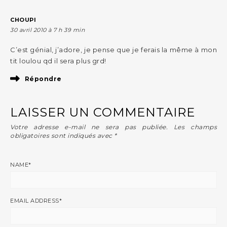
CHOUPI
30 avril 2010 à 7 h 39 min
C’est génial, j’adore, je pense que je ferais la même à mon
tit loulou qd il sera plus grd!
Répondre
LAISSER UN COMMENTAIRE
Votre adresse e-mail ne sera pas publiée.
Les champs
obligatoires sont indiqués avec
*
NAME
*
EMAIL ADDRESS
*