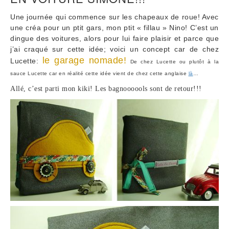
Une journée qui commence sur les chapeaux de roue! Avec
une créa pour un ptit gars, mon ptit « fillau » Nino! C’est un
dingue des voitures, alors pour lui faire plaisir et parce que
j’ai craqué sur cette idée; voici un concept car de chez
le garage nomade!
Lucette:
De chez Lucette ou plutôt à la
sauce Lucette car en réalité cette idée vient de chez cette anglaise
là
…
Allé, c’est parti mon kiki! Les
bagnoooools
sont de retour!!!