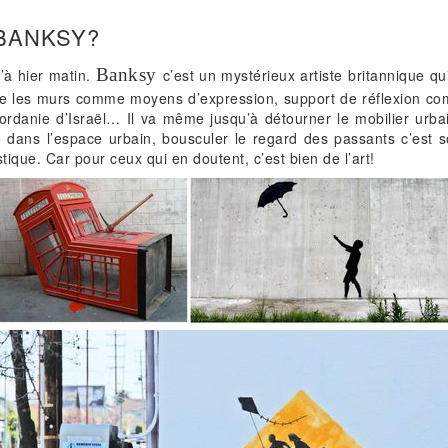
BANKSY?
Banksy
’à hier matin.
c’est un mystérieux artiste britannique qu
ise les murs comme moyens d’expression, support de réflexion com
jordanie d’Israël… Il va même jusqu’à détourner le mobilier urba
dans l’espace urbain, bousculer le regard des passants c’est s
que. Car pour ceux qui en doutent, c’est bien de l’art!