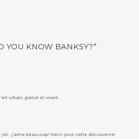
O YOU KNOW BANKSY?”
art urbain, gratuit et vivant…
 joli… j’aime beaucoup! merci pour cette découverte!