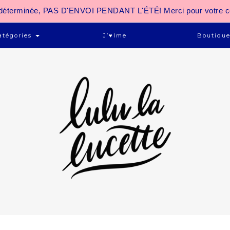
 indéterminée, PAS D'ENVOI PENDANT L'ÉTÉ! Merci pour votre 
atégories
J’♥ime
Boutiqu