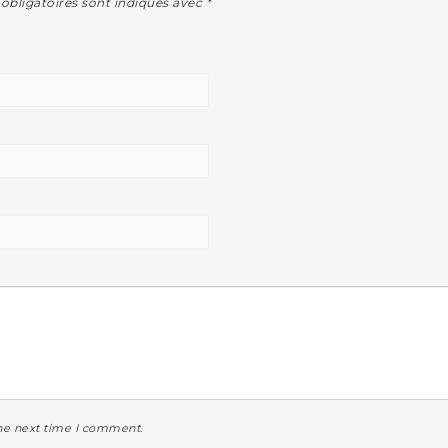
obligatoires sont indiqués avec
*
the next time I comment.