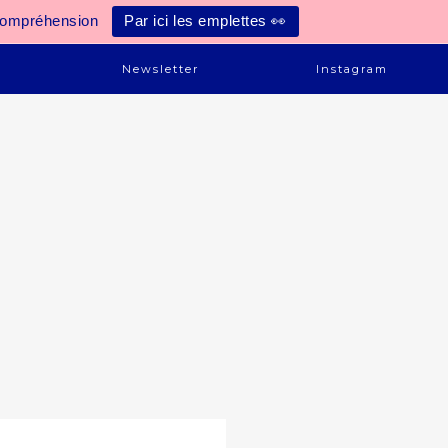
compréhension
Par ici les emplettes 👀
e
Newsletter
Instagram