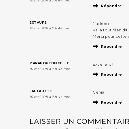
10 mai 2011 à 7 h 44 min
Répondre
EXTAUPE
J’adoore!!!
10 mai 2011 à 7 h 44 min
Val a tout bien dit
Merci pour cette 
Répondre
MARABOUTDFICELLE
Excellent !
10 mai 2011 à 7 h 44 min
Répondre
LAULAUTTE
Génial !!!!
10 mai 2011 à 7 h 44 min
Répondre
LAISSER UN COMMENTAI