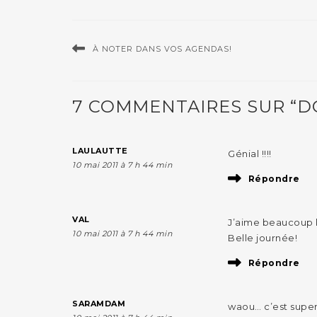
À NOTER DANS VOS AGENDAS!
7 COMMENTAIRES SUR “D
LAULAUTTE
Génial !!!!
10 mai 2011 à 7 h 44 min
Répondre
VAL
J’aime beaucoup l’
10 mai 2011 à 7 h 44 min
Belle journée!
Répondre
SARAMDAM
waou… c’est super