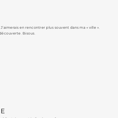
. J’aimerais en rencontrer plus souvent dans ma « ville ».
découverte. Bisous.
RE