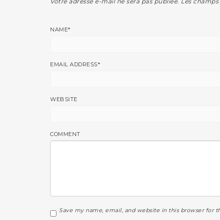
Votre adresse e-mail ne sera pas publiée.
Les champs 
NAME
*
EMAIL ADDRESS
*
WEBSITE
COMMENT
Save my name, email, and website in this browser for 