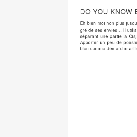
DO YOU KNOW 
Eh bien moi non plus jusqu
gré de ses envies… Il util
séparant une partie la Cis
Apporter un peu de poésie 
bien comme démarche artisti