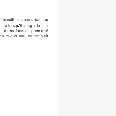
i investit l’espace urbain au
me lorsqu’il « tag » le mur
in de sa fonction première!
on truc et moi, ça me plaît