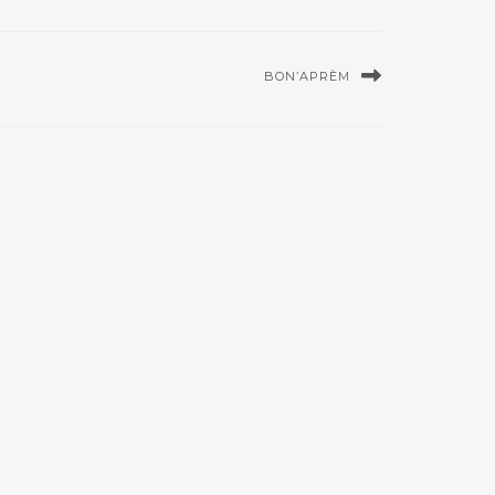
BON’APRÈM