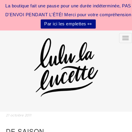
La boutique fait une pause pour une durée indéterminée, PAS
D'ENVOI PENDANT L'ÉTÉ! Merci pour votre compréhension
Par ici les emplettes 👀
Tog
21 octobre 2011
DE SAISON…