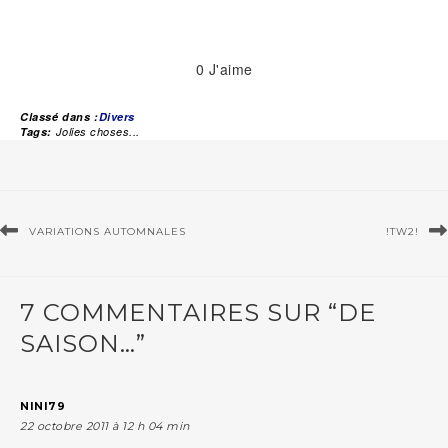
0
J'aime
Classé dans :
Divers
Tags:
Jolies choses...
VARIATIONS AUTOMNALES
!TW2!
7 COMMENTAIRES SUR “DE
SAISON…”
NINI79
22 octobre 2011 à 12 h 04 min