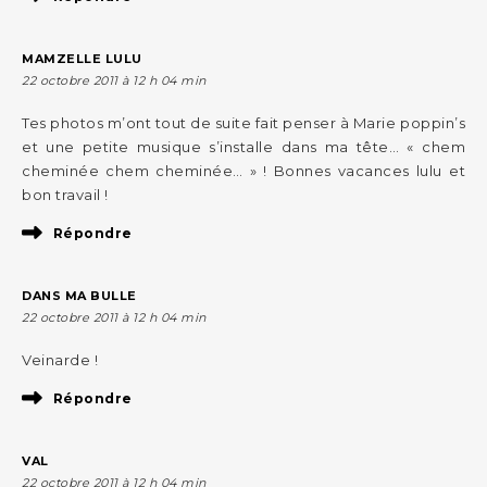
MAMZELLE LULU
22 octobre 2011 à 12 h 04 min
Tes photos m’ont tout de suite fait penser à Marie poppin’s
et une petite musique s’installe dans ma tête… « chem
cheminée chem cheminée… » ! Bonnes vacances lulu et
bon travail !
Répondre
DANS MA BULLE
22 octobre 2011 à 12 h 04 min
Veinarde !
Répondre
VAL
22 octobre 2011 à 12 h 04 min