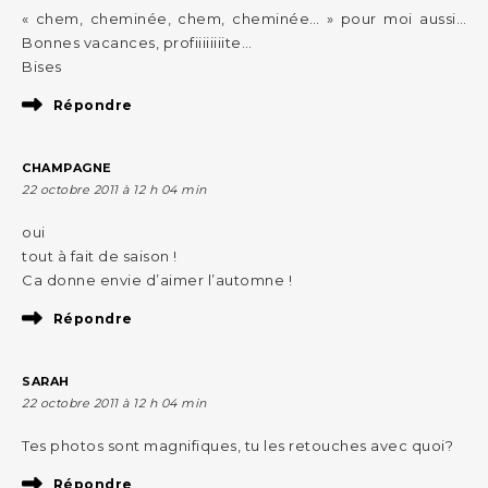
« chem, cheminée, chem, cheminée… » pour moi aussi…
Bonnes vacances, profiiiiiiiite…
Bises
Répondre
CHAMPAGNE
22 octobre 2011 à 12 h 04 min
oui
tout à fait de saison !
Ca donne envie d’aimer l’automne !
Répondre
SARAH
22 octobre 2011 à 12 h 04 min
Tes photos sont magnifiques, tu les retouches avec quoi?
Répondre