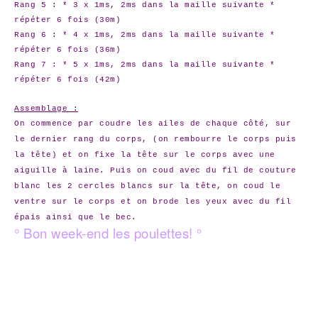
Rang 5 : * 3 x 1ms, 2ms dans la maille suivante *
répéter 6 fois (30m)
Rang 6 : * 4 x 1ms, 2ms dans la maille suivante *
répéter 6 fois (36m)
Rang 7 : * 5 x 1ms, 2ms dans la maille suivante *
répéter 6 fois (42m)
Assemblage :
On commence par coudre les ailes de chaque côté, sur
le dernier rang du corps, (on rembourre le corps puis
la tête) et on fixe la tête sur le corps avec une
aiguille à laine.
Puis on coud avec du fil de couture
blanc les 2 cercles blancs sur la tête, on coud le
ventre sur le corps et on brode les yeux avec du fil
épais ainsi que le bec.
° Bon week-end les poulettes! °