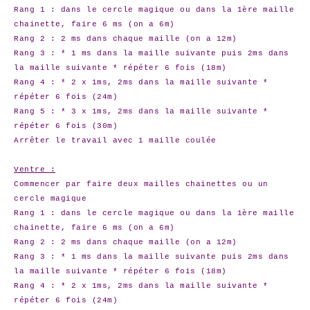
Rang 1 : dans le cercle magique ou dans la 1ère maille
chainette, faire 6 ms (on a 6m)
Rang 2 : 2 ms dans chaque maille (on a 12m)
Rang 3 : * 1 ms dans la maille suivante puis 2ms dans
la maille suivante * répéter 6 fois (18m)
Rang 4 : * 2 x 1ms, 2ms dans la maille suivante *
répéter 6 fois (24m)
Rang 5 : * 3 x 1ms, 2ms dans la maille suivante *
répéter 6 fois (30m)
Arrêter le travail avec 1 maille coulée
Ventre :
Commencer par faire deux mailles chainettes ou un
cercle magique
Rang 1 : dans le cercle magique ou dans la 1ère maille
chainette, faire 6 ms (on a 6m)
Rang 2 : 2 ms dans chaque maille (on a 12m)
Rang 3 : * 1 ms dans la maille suivante puis 2ms dans
la maille suivante * répéter 6 fois (18m)
Rang 4 : * 2 x 1ms, 2ms dans la maille suivante *
répéter 6 fois (24m)