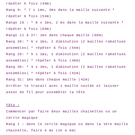
répéter 6 fois (48m)
Rang 9: * 7 x 1ms, 2ms dans la maille suivante *
répéter 6 fois (54m)
Rangs 10 : * 8 x 1ms, 2 ms dans la maille suivante *
répéter 6 fois (60m)
Rangs 11 à 27: 1ms dans chaque maille (60m)
Rang 28: * 6 x 1ms, 1 diminution (2 mailles rabattues
ansembles) * répéter 6 fois (54m)
Rang 29: * 5 x 1ms, 1 diminution (2 mailles rabattues
ansembles) * répéter 6 fois (48m)
Rang 30: * 4 x 1ms, 1 diminution (2 mailles rabattues
ansembles) * répéter 6 fois (42m)
Rang 31: 1ms dans chaque maille (42m)
Arrêter le travail avec 1 maille coulée et laisser
assez de fil pour assembler la tête
Tête :
Commencer par faire deux mailles chainettes ou un
cercle magique
Rang 1 : dans le cercle magique ou dans la 1ère maille
chainette, faire 6 ms (on a 6m)