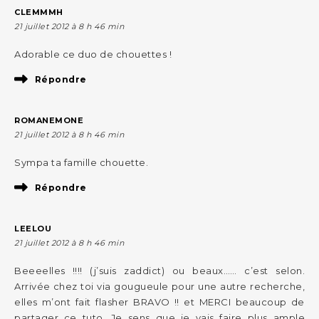
CLEMMMH
21 juillet 2012 à 8 h 46 min
Adorable ce duo de chouettes !
Répondre
ROMANEMONE
21 juillet 2012 à 8 h 46 min
Sympa ta famille chouette.
Répondre
LEELOU
21 juillet 2012 à 8 h 46 min
Beeeelles !!!! (j’suis zaddict) ou beaux…… c’est selon.
Arrivée chez toi via gougueule pour une autre recherche,
elles m’ont fait flasher BRAVO !! et MERCI beaucoup de
partager ce tuto. Je sens que je vais faire plus ample