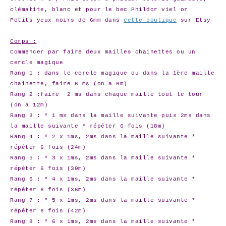
clématite, blanc et pour le bec Phildor viel or
Petits yeux noirs de 6mm dans
cette boutique
sur Etsy
Corps :
Commencer par faire deux mailles chainettes ou un
cercle magique
Rang 1 : dans le cercle magique ou dans la 1ère maille
chainette, faire 6 ms (on a 6m)
Rang 2 :faire 2 ms dans chaque maille tout le tour
(on a 12m)
Rang 3 : * 1 ms dans la maille suivante puis 2ms dans
la maille suivante * répéter 6 fois (18m)
Rang 4 : * 2 x 1ms, 2ms dans la maille suivante *
répéter 6 fois (24m)
Rang 5 : * 3 x 1ms, 2ms dans la maille suivante *
répéter 6 fois (30m)
Rang 6 : * 4 x 1ms, 2ms dans la maille suivante *
répéter 6 fois (36m)
Rang 7 : * 5 x 1ms, 2ms dans la maille suivante *
répéter 6 fois (42m)
Rang 8 : * 6 x 1ms, 2ms dans la maille suivante *