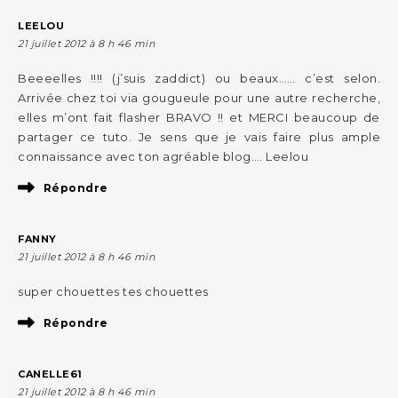
LEELOU
21 juillet 2012 à 8 h 46 min
Beeeelles !!!! (j’suis zaddict) ou beaux…… c’est selon.
Arrivée chez toi via gougueule pour une autre recherche,
elles m’ont fait flasher BRAVO !! et MERCI beaucoup de
partager ce tuto. Je sens que je vais faire plus ample
connaissance avec ton agréable blog…. Leelou
Répondre
FANNY
21 juillet 2012 à 8 h 46 min
super chouettes tes chouettes
Répondre
CANELLE61
21 juillet 2012 à 8 h 46 min