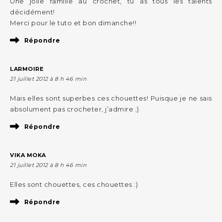
Une jolie famille au crochet, tu as tous les talents
décidément!
Merci pour le tuto et bon dimanche!!
Répondre
LARMOIRE
21 juillet 2012 à 8 h 46 min
Mais elles sont superbes ces chouettes! Puisque je ne sais
absolument pas crocheter, j’admire ;)
Répondre
VIKA MOKA
21 juillet 2012 à 8 h 46 min
Elles sont chouettes, ces chouettes :)
Répondre