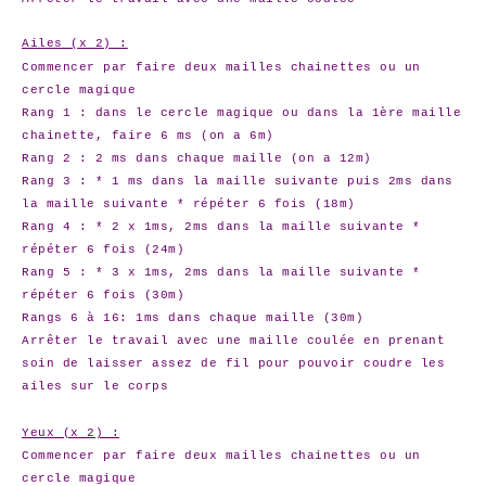
Ailes (x 2) :
Commencer par faire deux mailles chainettes ou un
cercle magique
Rang 1 : dans le cercle magique ou dans la 1ère maille
chainette, faire 6 ms (on a 6m)
Rang 2 : 2 ms dans chaque maille (on a 12m)
Rang 3 : * 1 ms dans la maille suivante puis 2ms dans
la maille suivante * répéter 6 fois (18m)
Rang 4 : * 2 x 1ms, 2ms dans la maille suivante *
répéter 6 fois (24m)
Rang 5 : * 3 x 1ms, 2ms dans la maille suivante *
répéter 6 fois (30m)
Rangs 6 à 16: 1ms dans chaque maille (30m)
Arrêter le travail avec une maille coulée en prenant
soin de laisser assez de fil pour pouvoir coudre les
ailes sur le corps
Yeux (x 2) :
Commencer par faire deux mailles chainettes ou un
cercle magique