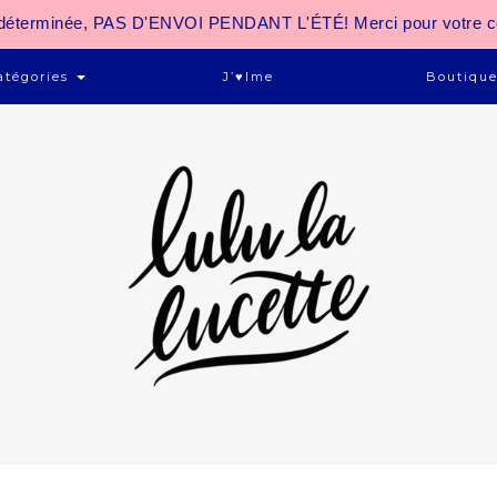
 indéterminée, PAS D'ENVOI PENDANT L'ÉTÉ! Merci pour votre 
atégories
J’♥ime
Boutiqu