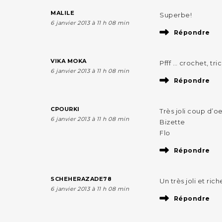
MALILE
Superbe!
6 janvier 2013 à 11 h 08 min
Répondre
VIKA MOKA
Pfff … crochet, tric
6 janvier 2013 à 11 h 08 min
Répondre
CPOURKI
Très joli coup d’oei
6 janvier 2013 à 11 h 08 min
Bizette
Flo
Répondre
SCHEHERAZADE78
Un très joli et ric
6 janvier 2013 à 11 h 08 min
Répondre