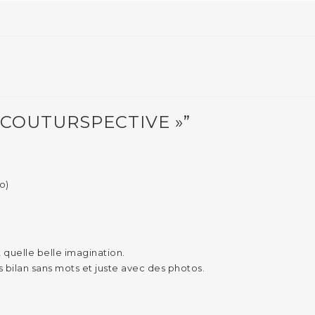
 COUTURSPECTIVE »”
o)
 quelle belle imagination.
es bilan sans mots et juste avec des photos.