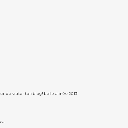
sir de visiter ton blog! belle année 2013!
13…