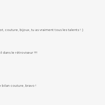
ot, couture, bijoux, tu as vraiment tous les talents ! :)
l dans le rétroviseur !!!!
he bilan couture, bravo !