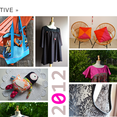
TIVE »