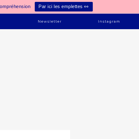
compréhension
Par ici les emplettes 👀
e
Newsletter
Instagram