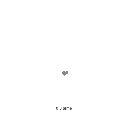
❤
0
J'aime