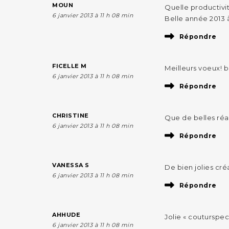
MOUN
Quelle productivité
6 janvier 2013 à 11 h 08 min
Belle année 2013 à 
Répondre
FICELLE M
Meilleurs voeux! b
6 janvier 2013 à 11 h 08 min
Répondre
CHRISTINE
Que de belles réal
6 janvier 2013 à 11 h 08 min
Répondre
VANESSA S
De bien jolies créa
6 janvier 2013 à 11 h 08 min
Répondre
AHHUDE
Jolie « couturspect
6 janvier 2013 à 11 h 08 min