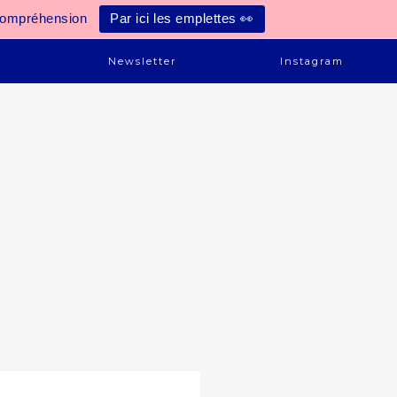
compréhension
Par ici les emplettes 👀
e
Newsletter
Instagram