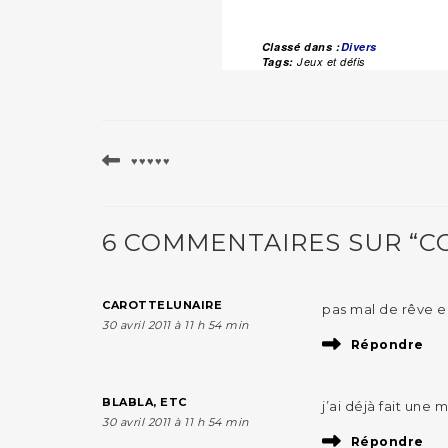
Classé dans :
Divers
Tags:
Jeux et défis
♥♥♥♥♥
6 COMMENTAIRES SUR “C
CAROTTELUNAIRE
pas mal de rêve en
30 avril 2011 à 11 h 54 min
Répondre
BLABLA, ETC
j’ai déjà fait une 
30 avril 2011 à 11 h 54 min
Répondre