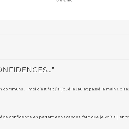
ONFIDENCES…”
 communs …. moi c’est fait j’ai joué le jeu et passé la main !! bise
méga confidence en partant en vacances, faut que je vois si j’en tr