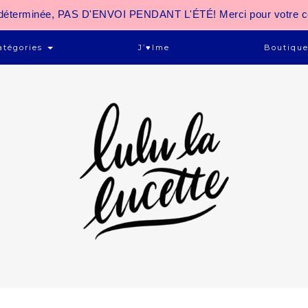
 indéterminée, PAS D'ENVOI PENDANT L'ÉTÉ! Merci pour votre 
atégories
J’♥ime
Boutiqu