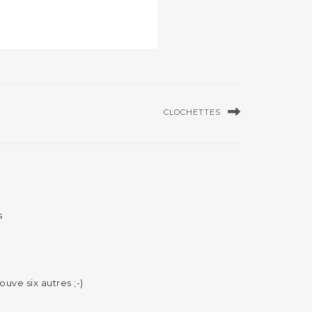
CLOCHETTES
s
ouve six autres ;-)