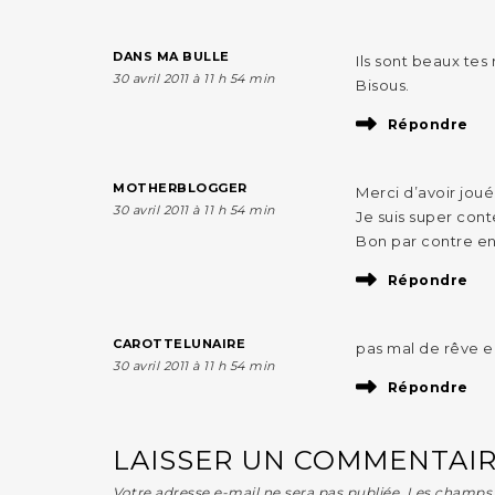
DANS MA BULLE
Ils sont beaux tes
30 avril 2011 à 11 h 54 min
Bisous.
Répondre
MOTHERBLOGGER
Merci d’avoir jou
30 avril 2011 à 11 h 54 min
Je suis super cont
Bon par contre en e
Répondre
CAROTTELUNAIRE
pas mal de rêve en
30 avril 2011 à 11 h 54 min
Répondre
LAISSER UN COMMENTAI
Votre adresse e-mail ne sera pas publiée.
Les champs 