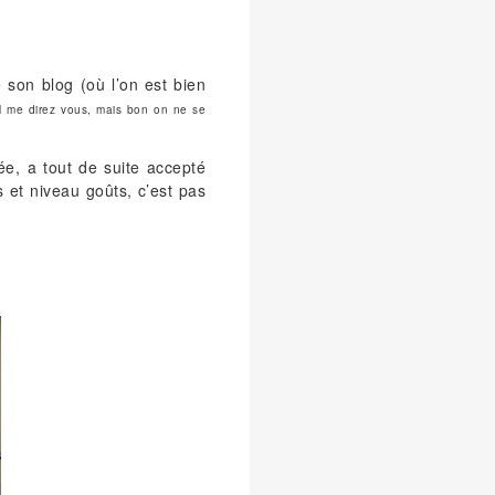
 son blog (où l’on est bien
al me direz vous, mais bon on ne se
uée, a tout de suite accepté
s et niveau goûts, c’est pas