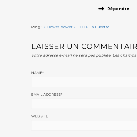
Répondre
Ping :
« Flower power » – Lulu La Lucette
LAISSER UN COMMENTAI
Votre adresse e-mail ne sera pas publiée.
Les champs 
NAME
*
EMAIL ADDRESS
*
WEBSITE