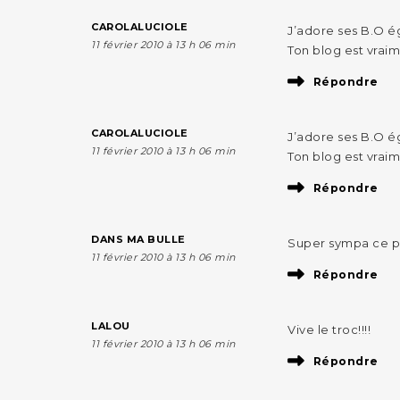
CAROLALUCIOLE
J’adore ses B.O ég
11 février 2010 à 13 h 06 min
Ton blog est vraim
Répondre
CAROLALUCIOLE
J’adore ses B.O ég
11 février 2010 à 13 h 06 min
Ton blog est vraim
Répondre
DANS MA BULLE
Super sympa ce p’
11 février 2010 à 13 h 06 min
Répondre
LALOU
Vive le troc!!!!
11 février 2010 à 13 h 06 min
Répondre