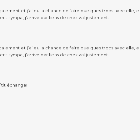
alement et j’ai eu la chance de faire quelques trocs avec elle, el
ent sympa, j’arrive par liens de chez val justement.
alement et j’ai eu la chance de faire quelques trocs avec elle, el
ent sympa, j’arrive par liens de chez val justement.
tit échange!