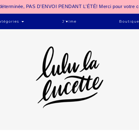
 indéterminée, PAS D'ENVOI PENDANT L'ÉTÉ! Merci pour votre 
atégories
J’♥ime
Boutiqu