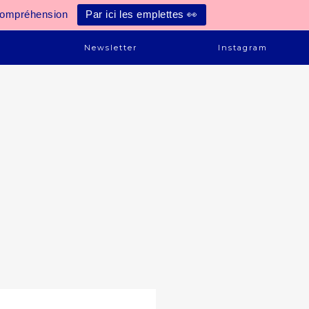
compréhension
Par ici les emplettes 👀
e
Newsletter
Instagram