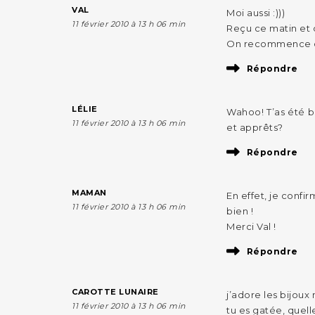
VAL
Moi aussi :)))
11 février 2010 à 13 h 06 min
Reçu ce matin et 
On recommence qu
Répondre
LÉLIE
Wahoo! T’as été b
11 février 2010 à 13 h 06 min
et apprêts?
Répondre
MAMAN
En effet, je confi
11 février 2010 à 13 h 06 min
bien !
Merci Val !
Répondre
CAROTTE LUNAIRE
j’adore les bijoux 
11 février 2010 à 13 h 06 min
tu es gatée, quelle