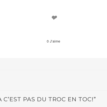
❤
0
J'aime
 C’EST PAS DU TROC EN TOC!”