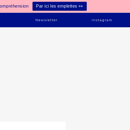
compréhension
Par ici les emplettes 👀
e
Newsletter
Instagram