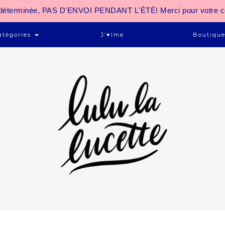
 indéterminée, PAS D'ENVOI PENDANT L'ÉTÉ! Merci pour votre 
atégories
J’♥ime
Boutiqu