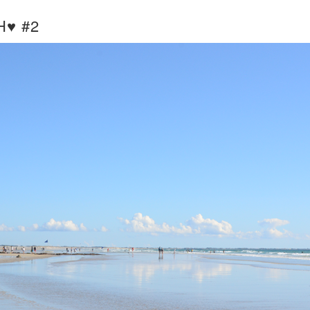
H♥ #2