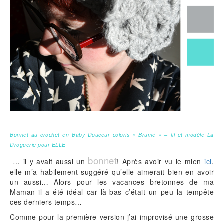
Bonnet au crochet en Baby Douceur coloris « Brume » – fil et modèle La
Droguerie pour ELLE
bonnet
… il y avait aussi un
! Après avoir vu le mien
ici
,
elle m’a habilement suggéré qu’elle aimerait bien en avoir
un aussi… Alors pour les vacances bretonnes de ma
Maman il a été idéal car là-bas c’était un peu la tempête
ces derniers temps…
Comme pour la première version j’ai improvisé une grosse