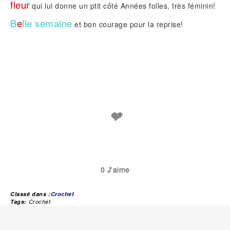
fleur
qui lui donne un ptit côté Années folles, très féminin!
B
e
lle semaine
et bon courage pour la reprise!
❤
0
J'aime
Classé dans :
Crochet
Tags:
Crochet