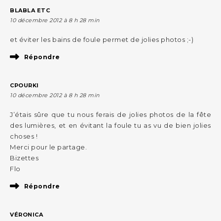
BLABLA ETC
10 décembre 2012 à 8 h 28 min
et éviter les bains de foule permet de jolies photos ;-)
Répondre
CPOURKI
10 décembre 2012 à 8 h 28 min
J’étais sûre que tu nous ferais de jolies photos de la fête
des lumières, et en évitant la foule tu as vu de bien jolies
choses !
Merci pour le partage.
Bizettes
Flo
Répondre
VÉRONICA