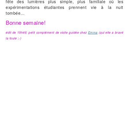
fête des lumières plus simple, plus familiale où les
expérimentations étudiantes prennent vie à la nuit
tombée…
Bonne semaine!
édit de 19h46: petit complément de visite guidée chez
Emma
(qui elle a bravé
la foule ;-)