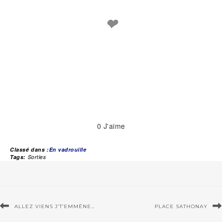
❤
0
J'aime
Classé dans :
En vadrouille
Tags:
Sorties
ALLEZ VIENS J’T’EMMÈNE…
PLACE SATHONAY