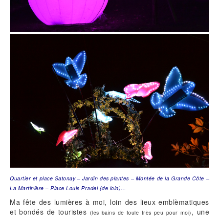
Quartier et place Satonay – Jardin des plantes – Montée de la Grande Côte –
La Martinière – Place Louis Pradel (de loin)…
Ma fête des lumières à moi, loin des lieux emblèmatiques
et bondés de touristes
, une
(les bains de foule très peu pour moi)