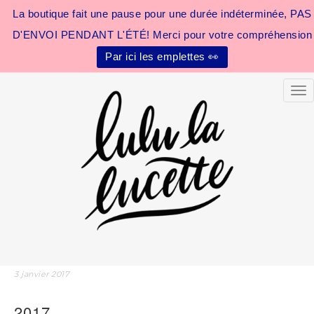
La boutique fait une pause pour une durée indéterminée, PAS
D'ENVOI PENDANT L'ÉTÉ! Merci pour votre compréhension
Par ici les emplettes 👀
Tog
3 janvier 2017
2017