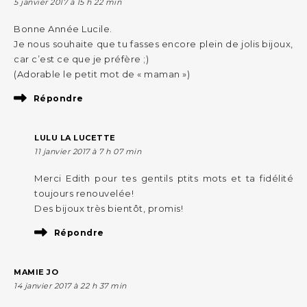
5 janvier 2017 à 15 h 22 min
Bonne Année Lucile.
Je nous souhaite que tu fasses encore plein de jolis bijoux,
car c’est ce que je préfère ;)
(Adorable le petit mot de « maman »)
Répondre
LULU LA LUCETTE
11 janvier 2017 à 7 h 07 min
Merci Edith pour tes gentils ptits mots et ta fidélité
toujours renouvelée!
Des bijoux très bientôt, promis!
Répondre
MAMIE JO
14 janvier 2017 à 22 h 37 min