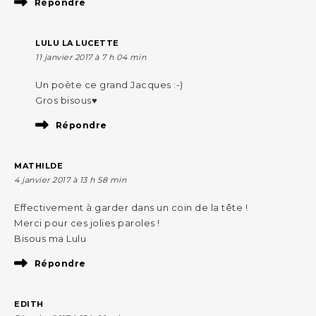
Répondre
LULU LA LUCETTE
11 janvier 2017 à 7 h 04 min
Un poète ce grand Jacques :-)
Gros bisous♥
Répondre
MATHILDE
4 janvier 2017 à 13 h 58 min
Effectivement à garder dans un coin de la tête !
Merci pour ces jolies paroles !
Bisous ma Lulu
Répondre
EDITH