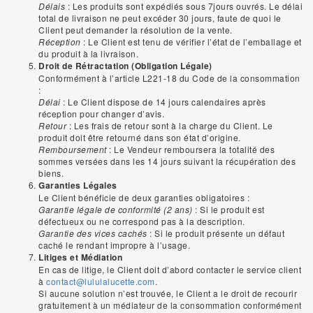
Délais
: Les produits sont expédiés sous 7jours ouvrés. Le délai
total de livraison ne peut excéder 30 jours, faute de quoi le
Client peut demander la résolution de la vente.
Réception
: Le Client est tenu de vérifier l’état de l’emballage et
du produit à la livraison.
Droit de Rétractation (Obligation Légale)
Conformément à l’article L221-18 du Code de la consommation
:
Délai
: Le Client dispose de 14 jours calendaires après
réception pour changer d’avis.
Retour
: Les frais de retour sont à la charge du Client. Le
produit doit être retourné dans son état d’origine.
Remboursement
: Le Vendeur remboursera la totalité des
sommes versées dans les 14 jours suivant la récupération des
biens.
Garanties Légales
Le Client bénéficie de deux garanties obligatoires :
Garantie légale de conformité (2 ans)
: Si le produit est
défectueux ou ne correspond pas à la description.
Garantie des vices cachés
: Si le produit présente un défaut
caché le rendant impropre à l’usage.
Litiges et Médiation
En cas de litige, le Client doit d’abord contacter le service client
à
contact@lululalucette.com
.
Si aucune solution n’est trouvée, le Client a le droit de recourir
gratuitement à un médiateur de la consommation conformément