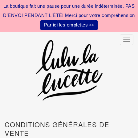
La boutique fait une pause pour une durée indéterminée, PAS
D'ENVOI PENDANT L'ÉTÉ! Merci pour votre compréhension
Par ici les emplettes 👀
Toggle
CONDITIONS GÉNÉRALES DE
VENTE